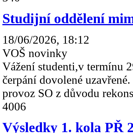
Studijní oddělení mim
18/06/2026, 18:12
VOŠ novinky
Vážení studenti,v termínu 2
čerpání dovolené uzavřené
provoz SO z důvodu rekonst
4006
Výsledky 1. kola PŘ 