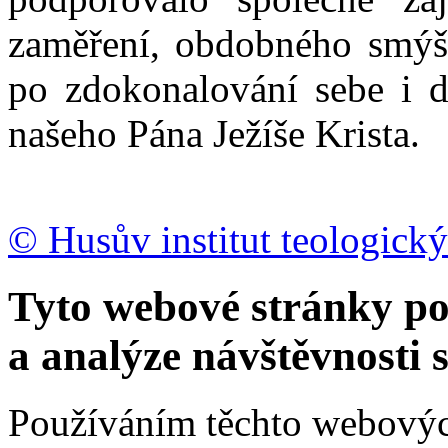
zaměření, obdobného smýšl
po zdokonalování sebe i d
našeho Pána Ježíše Krista.
© Husův institut teologický
Tyto webové stránky po
a analýze návštěvnosti 
Používáním těchto webových