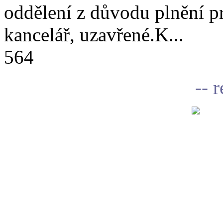
oddělení z důvodu plnění 
kancelář, uzavřené.K...
564
-- 