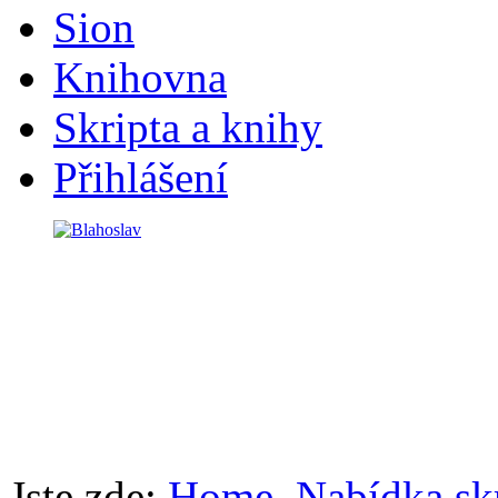
Sion
Knihovna
Skripta a knihy
Přihlášení
Jste zde:
Home
Nabídka skr