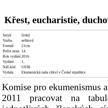
Křest, eucharistie, duch
Jazyk
český
Vazba
sešitová
Formát
21cm
Počet stran
14
Rok vydání
2016
Vydání
1.
Náš kód
U038
Vydala
Ekumenická rada církví v České republice
Komise pro ekumenismus a 
2011 pracovat na tabul