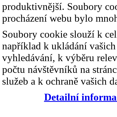
produktivnější. Soubory coo
procházení webu bylo mnohe
Soubory cookie slouží k cel
například k ukládání vašic
vyhledávání, k výběru relev
počtu návštěvníků na stránc
služeb a k ochraně vašich da
Detailní informa