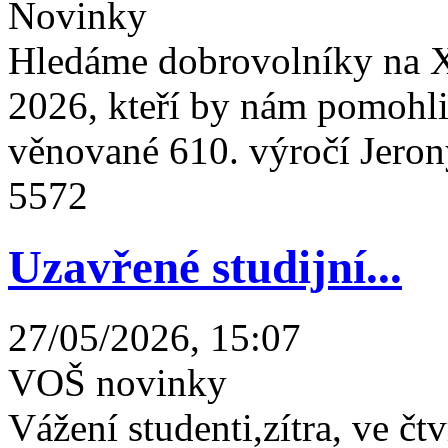
Novinky
Hledáme dobrovolníky na X
2026, kteří by nám pomohli 
věnované 610. výročí Jeron
5572
Uzavřené studijní...
27/05/2026, 15:07
VOŠ novinky
Vážení studenti,zítra, ve čtv