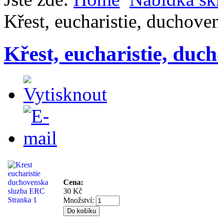
Křest, eucharistie, duchove
Křest, eucharistie, duc
Cena:
30 Kč
Množství: