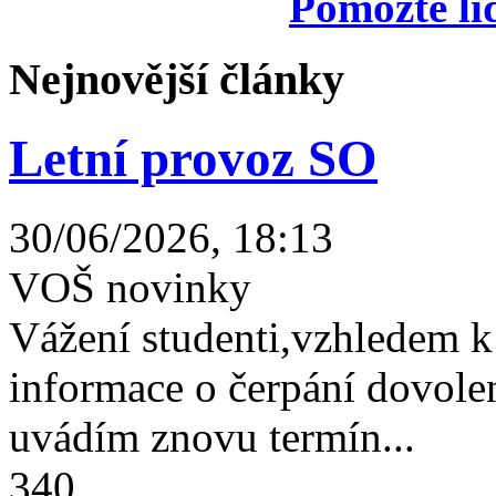
Pomozte li
Nejnovější články
Letní provoz SO
30/06/2026, 18:13
VOŠ novinky
Vážení studenti,vzhledem k
informace o čerpání dovolen
uvádím znovu termín...
340