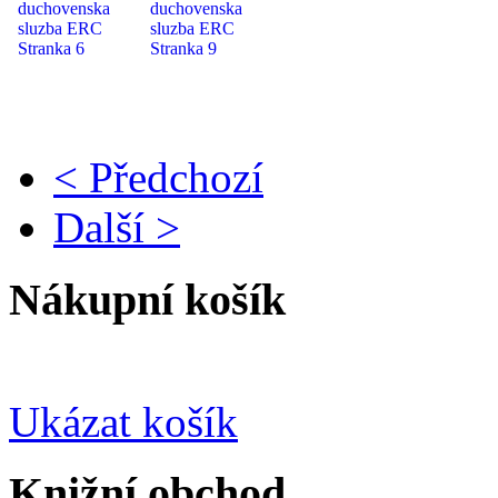
< Předchozí
Další >
Nákupní košík
Ukázat košík
Knižní obchod