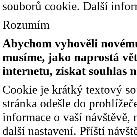
souborů cookie.
Další info
Rozumím
Abychom vyhověli novému 
musíme, jako naprostá vět
internetu, získat souhlas 
Cookie je krátký textový s
stránka odešle do prohlíž
informace o vaší návštěvě, 
další nastavení. Příští návš