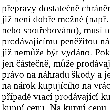
přepravy dostatečně chráně
již není dobře možné (např.
nebo spotřebováno), musí t
prodávajícímu peněžitou ná
již nemůže být vydáno. Pok
jen částečně, může prodávaj
právo na náhradu škody a j
na nárok kupujícího na vrá
případě vrací prodávající k
kupní cenu. Na kupní cenu,