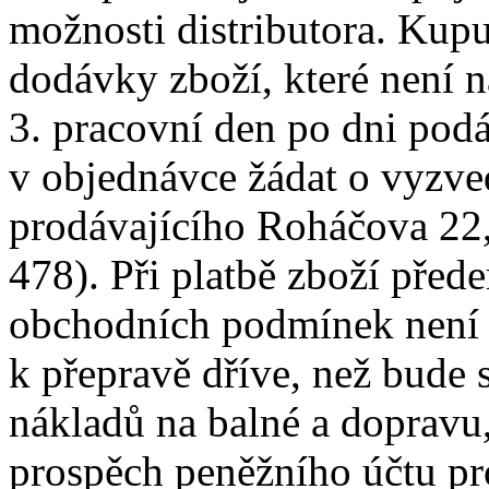
možnosti distributora. Kup
dodávky zboží, které není 
3. pracovní den po dni pod
v objednávce žádat o vyzve
prodávajícího Roháčova 22,
478). Při platbě zboží přede
obchodních podmínek není p
k přepravě dříve, než bude 
nákladů na balné a dopravu,
prospěch peněžního účtu pr