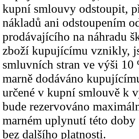
kupní smlouvy odstoupit, p
nákladů ani odstoupením o
prodávajícího na náhradu š
zboží kupujícímu vznikly, 
smluvních stran ve výši 10 
marně dodáváno kupujícímu,
určené v kupní smlouvě k v
bude rezervováno maximáln
marném uplynutí této doby
bez dalšího platnosti.