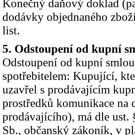
Konečný daňový doklad (par
dodávky objednaného zboží 
list.
5. Odstoupení od kupní s
Odstoupení od kupní smlouv
spotřebitelem: Kupující, kte
uzavřel s prodávajícím kup
prostředků komunikace na 
prodávajícího), má dle ust.
Sb., občanský zákoník, v pl