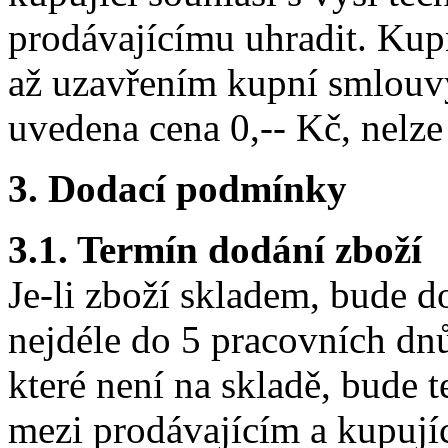
prodávajícímu uhradit. Kup
až uzavřením kupní smlouvy
uvedena cena 0,-- Kč, nelze
3. Dodací podmínky
3.1. Termín dodání zboží
Je-li zboží skladem, bude 
nejdéle do 5 pracovních dnů
které není na skladě, bude
mezi prodávajícím a kupují