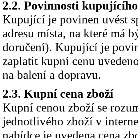
2.2. Povinnosti kupujícího
Kupující je povinen uvést 
adresu místa, na které má 
doručení). Kupující je povi
zaplatit kupní cenu uveden
na balení a dopravu.
2.3. Kupní cena zboží
Kupní cenou zboží se rozu
jednotlivého zboží v inter
nabídce je uvedena cena zbo