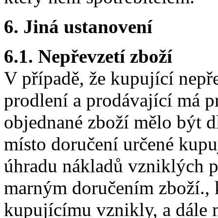
6. Jiná ustanovení
6.1. Nepřevzetí zboží
V případě, že kupující nepř
prodlení a prodávající má p
objednané zboží mělo být 
místo doručení určené kupu
úhradu nákladů vzniklých p
marným doručením zboží., k
kupujícímu vznikly, a dále