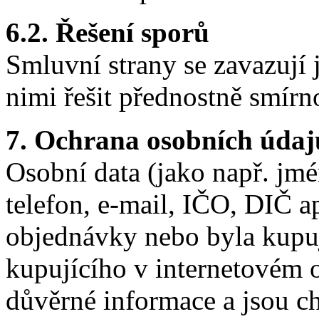
6.2. Řešení sporů
Smluvní strany se zavazují 
nimi řešit přednostně smírn
7. Ochrana osobních údaj
Osobní data (jako např. jmé
telefon, e-mail, IČO, DIČ ap
objednávky nebo byla kupuj
kupujícího v internetovém
důvěrné informace a jsou ch