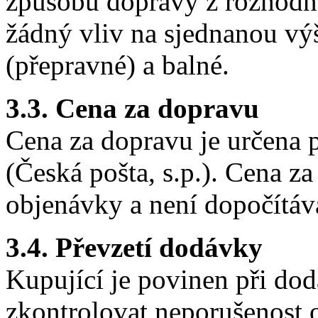
způsobu dopravy z rozhodnu
žádný vliv na sjednanou vý
(přepravné) a balné.
3.3. Cena za dopravu
Cena za dopravu je určena 
(Česká pošta, s.p.). Cena z
objenávky a není dopočítáv
3.4. Převzetí dodávky
Kupující je povinen při do
zkontrolovat neporušenost o