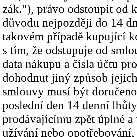
zák."), právo odstoupit od
důvodu nejpozději do 14 dn
takovém případě kupující k
s tím, že odstupuje od sml
data nákupu a čísla účtu p
dohodnut jiný způsob jejic
smlouvy musí být doručeno
poslední den 14 denní lhůty
prodávajícímu zpět úplné a
užívání nebo opotřebování