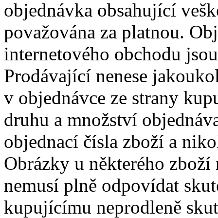
objednávka obsahující veške
považována za platnou. Ob
internetového obchodu jso
Prodávající nenese jakouko
v objednávce ze strany kupu
druhu a množství objednáv
objednací čísla zboží a nik
Obrázky u některého zboží 
nemusí plně odpovídat skute
kupujícímu neprodleně skut