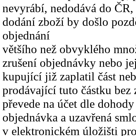
nevyrábí, nedodává do ČR, 
dodání zboží by došlo pozdě
objednání
většího než obvyklého množ
zrušení objednávky nebo její
kupující již zaplatil část n
prodávající tuto částku be
převede na účet dle dohody
objednávka a uzavřená smlo
v elektronickém úložišti pr