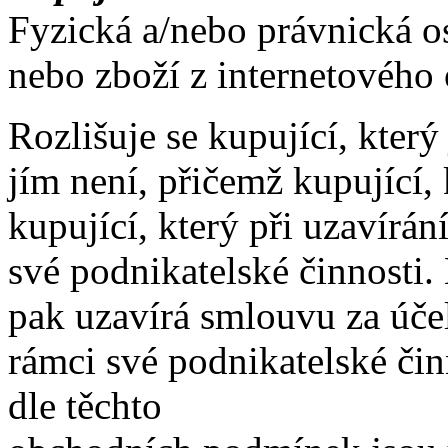
Fyzická a/nebo právnická o
nebo zboží z internetového
Rozlišuje se kupující, který
jím není, přičemž kupující, 
kupující, který při uzavírá
své podnikatelské činnosti. 
pak uzavírá smlouvu za účel
rámci své podnikatelské čin
dle těchto