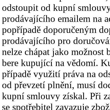
odstoupit od kupní smlouvy
prodávajícího emailem na 
popřípadě doporučeným dop
prodávajícího pro doručová
nelze chápat jako možnost b
bere kupující na vědomí. Kup
případě využití práva na o
od převzetí plnění, musí do
kupní smlouvy získal. Při z
se spotřebitel zavazuje zbož