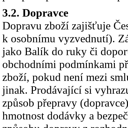
3.2. Dopravce
Dopravu zboží zajišťuje Česk
k osobnímu vyzvednutí). Zá
jako Balík do ruky či dopo
obchodními podmínkami pře
zboží, pokud není mezi sm
jinak. Prodávající si vyhraz
způsob přepravy (dopravce)
hmotnost dodávky a bezpeč