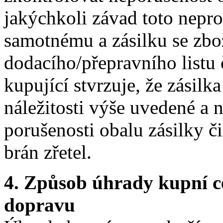
jakýchkoli závad toto nepr
samotnému a zásilku se zbo
dodacího/přepravního listu 
kupující stvrzuje, že zásil
náležitosti výše uvedené a 
porušenosti obalu zásilky č
brán zřetel.
4. Způsob úhrady kupní c
dopravu