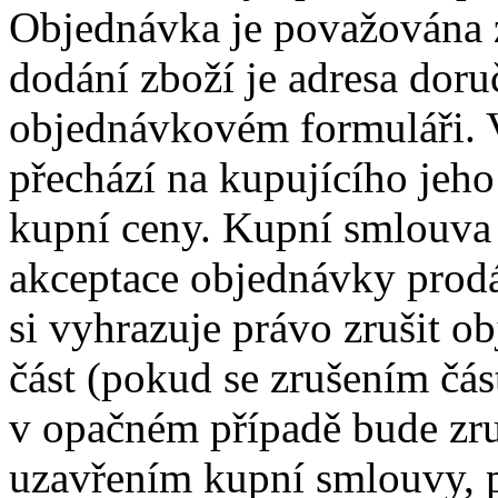
Objednávka je považována 
dodání zboží je adresa dor
objednávkovém formuláři. V
přechází na kupujícího jeh
kupní ceny. Kupní smlouva
akceptace objednávky prodá
si vyhrazuje právo zrušit o
část (pokud se zrušením čás
v opačném případě bude zru
uzavřením kupní smlouvy, p