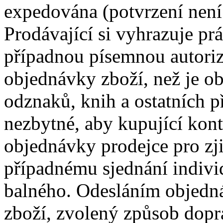
expedována (potvrzení není
Prodávající si vyhrazuje pr
případnou písemnou autoriz
objednávky zboží, než je obv
odznaků, knih a ostatních p
nezbytné, aby kupující kon
objednávky prodejce pro zji
případnému sjednání indivi
balného. Odesláním objedná
zboží, zvolený způsob dopr