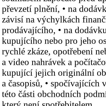
převzetí plnění, • na dodáv
závisí na výchylkách finanč
prodávajícího, • na dodávk
kupujícího nebo pro jeho os
rychlé zkáze, opotřebení ne
a video nahrávek a počítačo
kupující jejich originální o
a časopisů, • spočívajících 
této části obchodních podm
který není spotřebitelem.