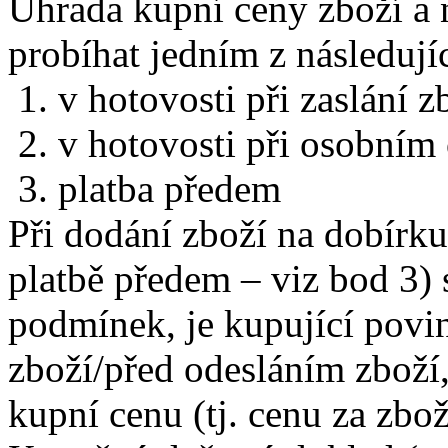
Úhrada kupní ceny zboží a 
probíhat jedním z následují
1. v hotovosti při zaslání 
2. v hotovosti při osobním
3. platba předem
Při dodání zboží na dobírku
platbě předem – viz bod 3) 
podmínek, je kupující povine
zboží/před odesláním zboží,
kupní cenu (tj. cenu za zbo