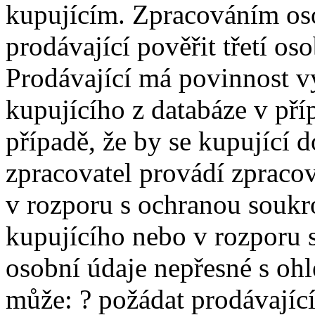
kupujícím. Zpracováním os
prodávající pověřit třetí os
Prodávající má povinnost v
kupujícího z databáze v pří
případě, že by se kupující 
zpracovatel provádí zpracov
v rozporu s ochranou soukr
kupujícího nebo v rozporu 
osobní údaje nepřesné s ohl
může: ? požádat prodávajíc