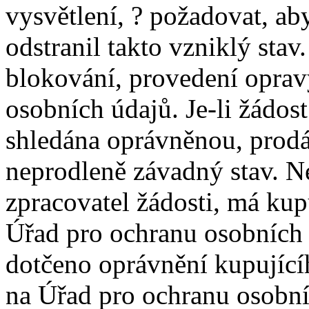
vysvětlení, ? požadovat, ab
odstranil takto vzniklý sta
blokování, provedení oprav
osobních údajů. Je-li žádos
shledána oprávněnou, prodáv
neprodleně závadný stav. N
zpracovatel žádosti, má kup
Úřad pro ochranu osobních
dotčeno oprávnění kupující
na Úřad pro ochranu osobní