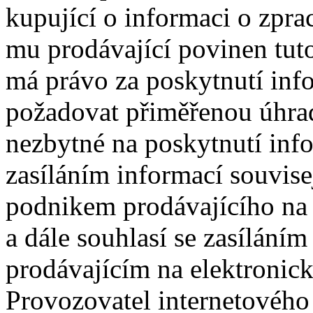
kupující o informaci o zpra
mu prodávající povinen tuto
má právo za poskytnutí inf
požadovat přiměřenou úhra
nezbytné na poskytnutí info
zasíláním informací souvise
podnikem prodávajícího na 
a dále souhlasí se zasílání
prodávajícím na elektronic
Provozovatel internetového