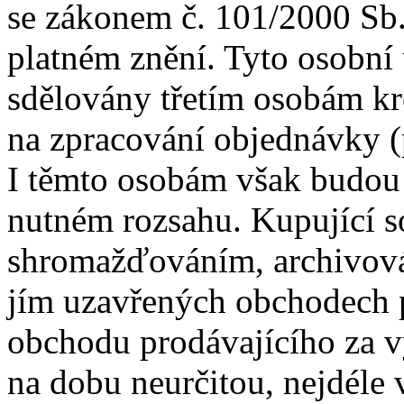
se zákonem č. 101/2000 Sb.
platném znění. Tyto osobní
sdělovány třetím osobám kro
na zpracování objednávky (
I těmto osobám však budou
nutném rozsahu. Kupující s
shromažďováním, archivová
jím uzavřených obchodech p
obchodu prodávajícího za v
na dobu neurčitou, nejdéle 