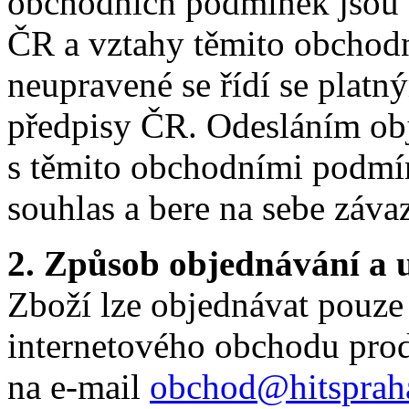
obchodních podmínek jsou 
ČR a vztahy těmito obcho
neupravené se řídí se plat
předpisy ČR. Odesláním obj
s těmito obchodními podmín
souhlas a bere na sebe závaz
2. Způsob objednávání a 
Zboží lze objednávat pouze
internetového obchodu prod
na e-mail
obchod@hitsprah