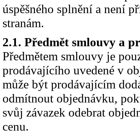
úspěšného splnění a není p
stranám.
2.1. Předmět smlouvy a pr
Předmětem smlouvy je pouz
prodávajícího uvedené v obj
může být prodávajícím dodá
odmítnout objednávku, pok
svůj závazek odebrat objedn
cenu.