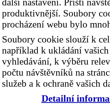
další nastavení. Příští návš
produktivnější. Soubory coo
procházení webu bylo mnohe
Soubory cookie slouží k cel
například k ukládání vašic
vyhledávání, k výběru relev
počtu návštěvníků na stránc
služeb a k ochraně vašich da
Detailní informa