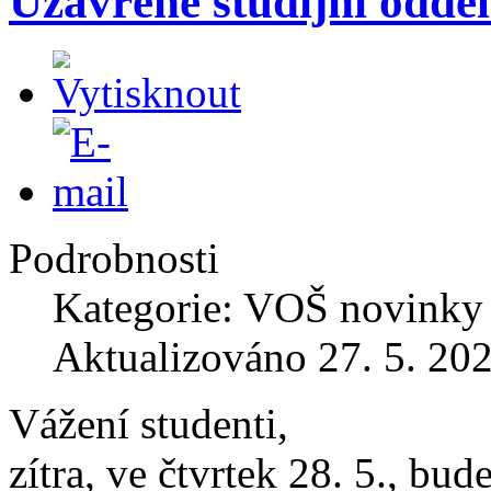
Uzavřené studijní odděl
Podrobnosti
Kategorie: VOŠ novinky
Aktualizováno 27. 5. 20
Vážení studenti,
zítra, ve čtvrtek 28. 5., bu