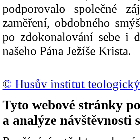
podporovalo společné zá
zaměření, obdobného smýšl
po zdokonalování sebe i d
našeho Pána Ježíše Krista.
© Husův institut teologický
Tyto webové stránky po
a analýze návštěvnosti 