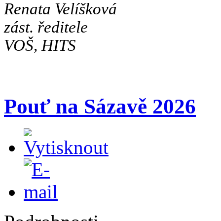
Renata Velíšková
zást. ředitele
VOŠ, HITS
Pouť na Sázavě 2026