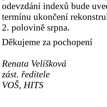
odevzdání indexů bude uve
termínu ukončení rekonstru
2. polovině srpna.
Děkujeme za pochopení
Renata Velíšková
zást. ředitele
VOŠ, HITS