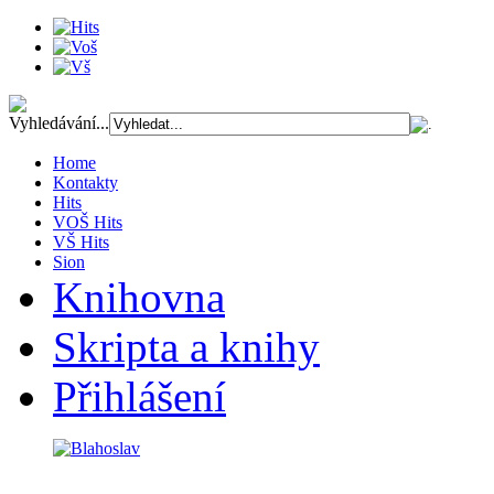
Vyhledávání...
Home
Kontakty
Hits
VOŠ Hits
VŠ Hits
Sion
Knihovna
Skripta a knihy
Přihlášení