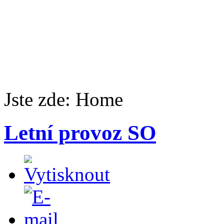
Jste zde:
Home
Letní provoz SO