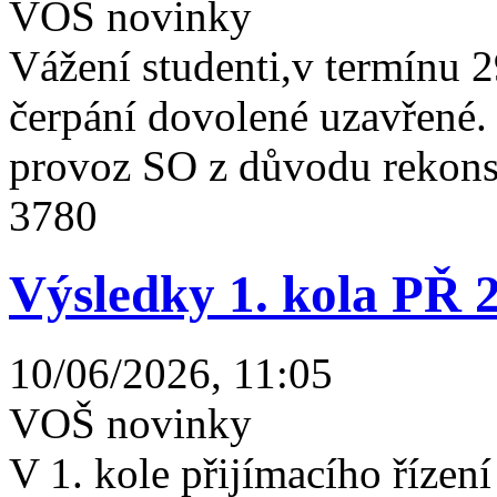
VOŠ novinky
Vážení studenti,v termínu 2
čerpání dovolené uzavřené
provoz SO z důvodu rekonst
3780
Výsledky 1. kola PŘ 
10/06/2026, 11:05
VOŠ novinky
V 1. kole přijímacího řízení 