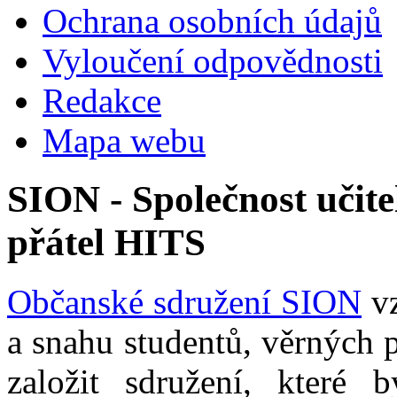
Ochrana osobních údajů
Vyloučení odpovědnosti
Redakce
Mapa webu
SION - Společnost učite
přátel HITS
Občanské sdružení SION
vz
a snahu studentů, věrných 
založit sdružení, které b