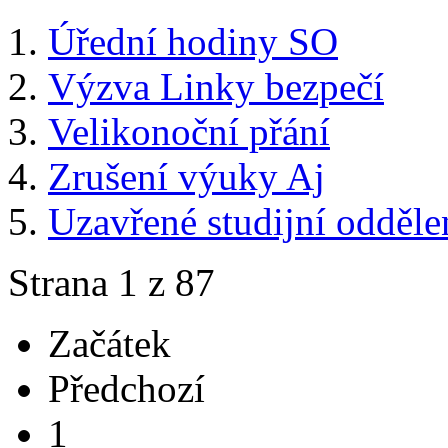
Úřední hodiny SO
Výzva Linky bezpečí
Velikonoční přání
Zrušení výuky Aj
Uzavřené studijní odděle
Strana 1 z 87
Začátek
Předchozí
1