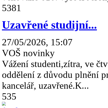
5381
Uzavřené studijní...
27/05/2026, 15:07
VOŠ novinky
Vážení studenti,zítra, ve čtv
oddělení z důvodu plnění 
kancelář, uzavřené.K...
535