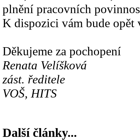
plnění pracovních povinnos
K dispozici vám bude opět v
Děkujeme za pochopení
Renata Velíšková
zást. ředitele
VOŠ, HITS
Další články...