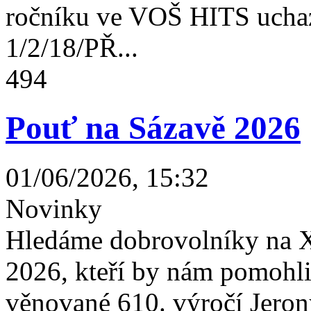
ročníku ve VOŠ HITS uchaz
1/2/18/PŘ...
494
Pouť na Sázavě 2026
01/06/2026, 15:32
Novinky
Hledáme dobrovolníky na X
2026, kteří by nám pomohli 
věnované 610. výročí Jeron