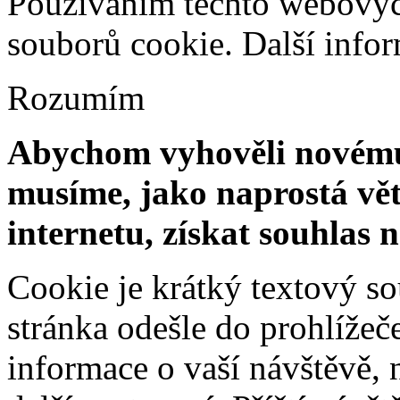
Používáním těchto webových
souborů cookie.
Další info
Rozumím
Abychom vyhověli novému 
musíme, jako naprostá vět
internetu, získat souhlas 
Cookie je krátký textový s
stránka odešle do prohlíž
informace o vaší návštěvě, 