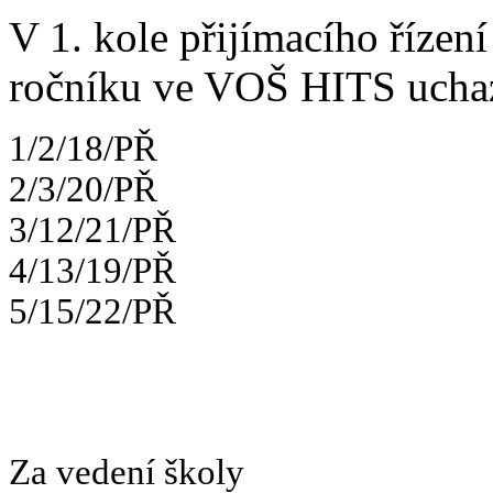
V 1. kole přijímacího řízení 
ročníku ve VOŠ HITS uchaz
1/2/18/PŘ
2/3/20/PŘ
3/12/21/PŘ
4/13/19/PŘ
5/15/22/PŘ
Za vedení školy