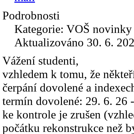
Podrobnosti
Kategorie: VOŠ novinky
Aktualizováno 30. 6. 20
Vážení studenti,
vzhledem k tomu, že někteř
čerpání dovolené a indexec
termín dovolené: 29. 6. 26 
ke kontrole je zrušen (vzhl
počátku rekonstrukce než b