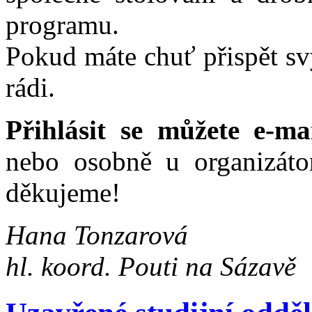
programu.
Pokud máte chuť přispět s
rádi.
Přihlásit se můžete e‑m
nebo osobně u organizát
děkujeme!
Hana Tonzarová
hl. koord. Pouti na Sázavě