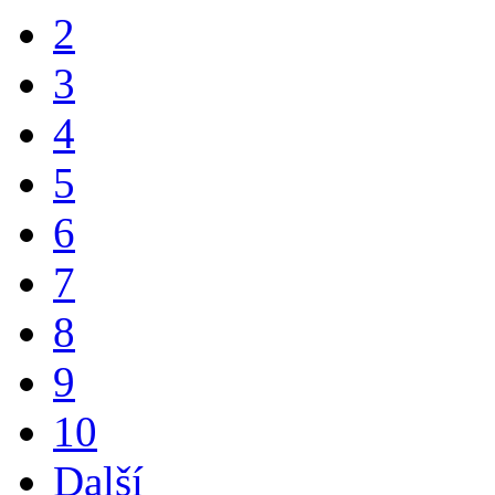
2
3
4
5
6
7
8
9
10
Další