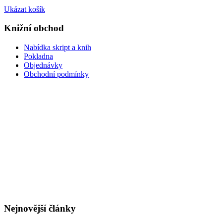
Ukázat košík
Knižní obchod
Nabídka skript a knih
Pokladna
Objednávky
Obchodní podmínky
Nejnovější články