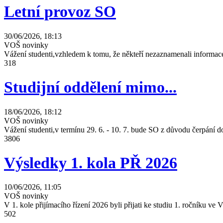
Letní provoz SO
30/06/2026, 18:13
VOŠ novinky
Vážení studenti,vzhledem k tomu, že někteří nezaznamenali informace
318
Studijní oddělení mimo...
18/06/2026, 18:12
VOŠ novinky
Vážení studenti,v termínu 29. 6. - 10. 7. bude SO z důvodu čerpání
3806
Výsledky 1. kola PŘ 2026
10/06/2026, 11:05
VOŠ novinky
V 1. kole přijímacího řízení 2026 byli přijati ke studiu 1. ročníku 
502