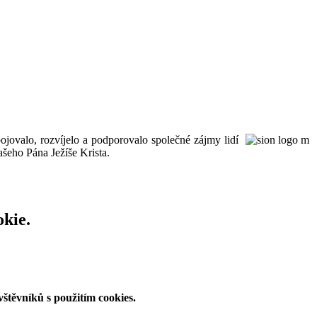
ojovalo, rozvíjelo a podporovalo společné zájmy lidí
šeho Pána Ježíše Krista.
okie.
štěvníků s použitím cookies.