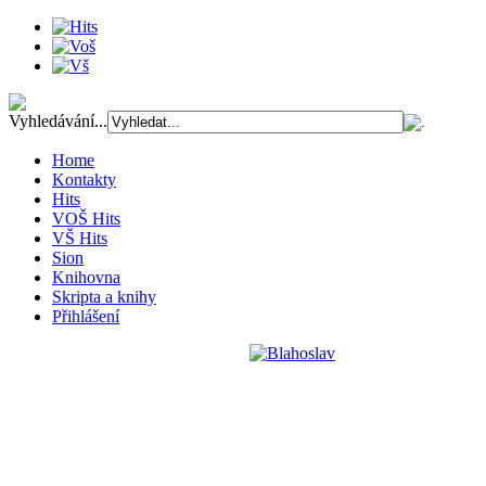
Vyhledávání...
Home
Kontakty
Hits
VOŠ Hits
VŠ Hits
Sion
Knihovna
Skripta a knihy
Přihlášení