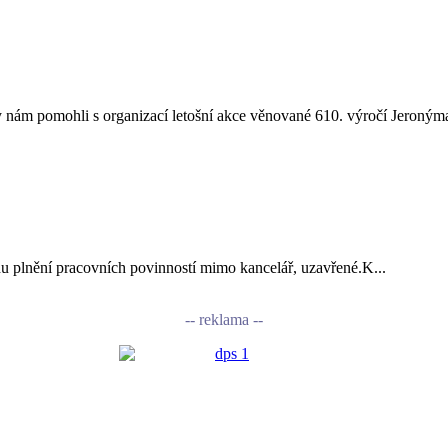
nám pomohli s organizací letošní akce věnované 610. výročí Jeronýma
vodu plnění pracovních povinností mimo kancelář, uzavřené.K...
-- reklama --