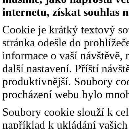
internetu, získat souhlas 
Cookie je krátký textový s
stránka odešle do prohlíž
informace o vaší návštěvě, 
další nastavení. Příští návš
produktivnější. Soubory coo
procházení webu bylo mnohe
Soubory cookie slouží k cel
například k ukládání vašic