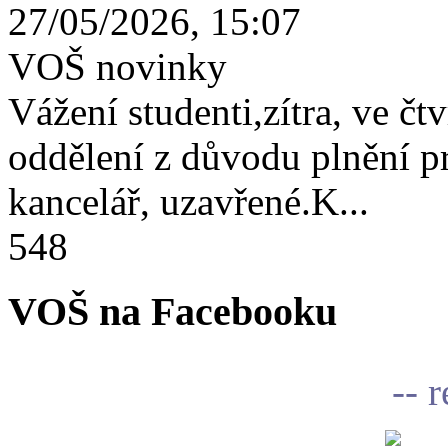
27/05/2026, 15:07
VOŠ novinky
Vážení studenti,zítra, ve čtv
oddělení z důvodu plnění 
kancelář, uzavřené.K...
548
VOŠ na Facebooku
-- 