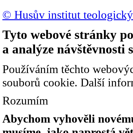
© Husův institut teologický
Tyto webové stránky po
a analýze návštěvnosti 
Používáním těchto webových
souborů cookie.
Další info
Rozumím
Abychom vyhověli novému 
musíme, jako naprostá vět