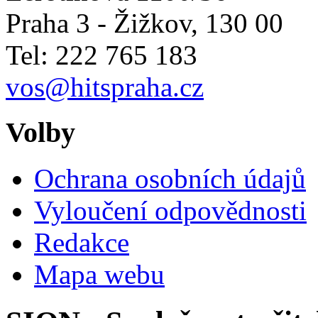
Praha 3 - Žižkov
,
130 00
Tel: 222 765 183
vos@hitspraha.cz
Volby
Ochrana osobních údajů
Vyloučení odpovědnosti
Redakce
Mapa webu