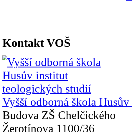
Kontakt VOŠ
Vyšší odborná škola Husův i
Budova ZŠ Chelčického
Žerotínova 1100/36