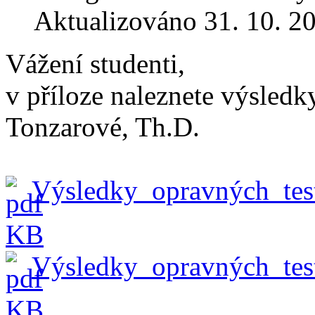
Aktualizováno 31. 10. 2
Vážení studenti,
v příloze naleznete výsledk
Tonzarové, Th.D.
Výsledky_opravných_tes
KB
Výsledky_opravných_test
KB