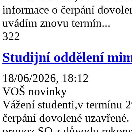
informace o čerpání dovolen
uvádím znovu termín...
322
Studijní oddělení mim
18/06/2026, 18:12
VOŠ novinky
Vážení studenti,v termínu 2
čerpání dovolené uzavřené
provoz SO z důvodu rekonst