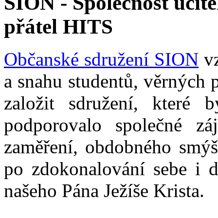
SION - Společnost učite
přátel HITS
Občanské sdružení SION
vz
a snahu studentů, věrných 
založit sdružení, které b
podporovalo společné zá
zaměření, obdobného smýšl
po zdokonalování sebe i d
našeho Pána Ježíše Krista.