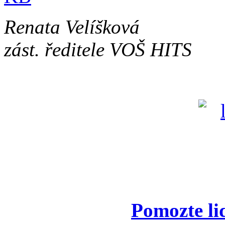
Renata Velíšková
zást. ředitele VOŠ HITS
Pomozte li