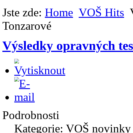
Jste zde:
Home
VOŠ Hits
Tonzarové
Výsledky opravných tes
Podrobnosti
Kategorie: VOŠ novinky