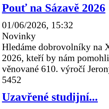
Pouť na Sázavě 2026
01/06/2026, 15:32
Novinky
Hledáme dobrovolníky na X
2026, kteří by nám pomohli 
věnované 610. výročí Jeron
5452
Uzavřené studijní...