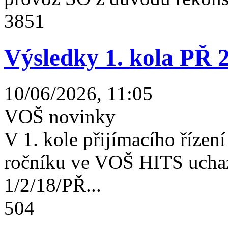
3851
Výsledky 1. kola PŘ 
10/06/2026, 11:05
VOŠ novinky
V 1. kole přijímacího řízení 
ročníku ve VOŠ HITS uchaz
1/2/18/PŘ...
504