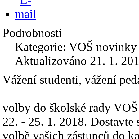
Podrobnosti
Kategorie: VOŠ novinky
Aktualizováno 21. 1. 20
Vážení studenti, vážení pe
volby do školské rady VOŠ
22. - 25. 1. 2018. Dostavte 
volbě vašich zástupců do ka