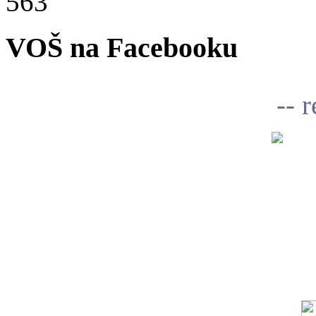
563
VOŠ na Facebooku
-- 