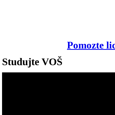
Pomozte li
Studujte VOŠ