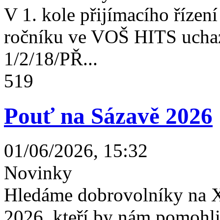
V 1. kole přijímacího řízení 
ročníku ve VOŠ HITS uchaz
1/2/18/PŘ...
519
Pouť na Sázavě 2026
01/06/2026, 15:32
Novinky
Hledáme dobrovolníky na X
2026, kteří by nám pomohli 