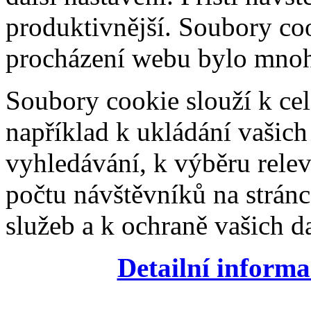
produktivnější. Soubory coo
procházení webu bylo mnohe
Soubory cookie slouží k cel
například k ukládání vašic
vyhledávání, k výběru relev
počtu návštěvníků na stránc
služeb a k ochraně vašich da
Detailní informa