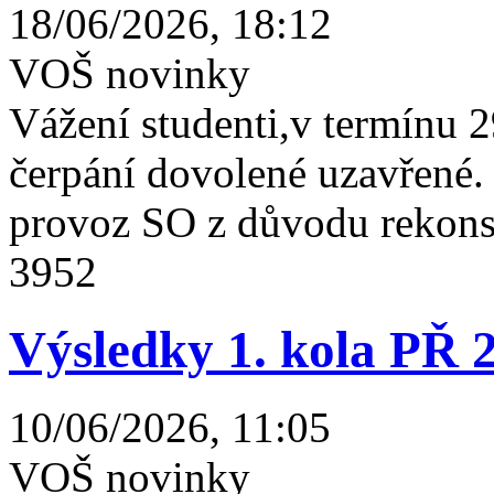
18/06/2026, 18:12
VOŠ novinky
Vážení studenti,v termínu 2
čerpání dovolené uzavřené
provoz SO z důvodu rekonst
3952
Výsledky 1. kola PŘ 
10/06/2026, 11:05
VOŠ novinky