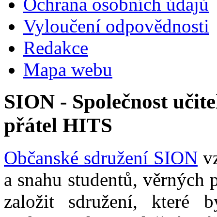
Ochrana osobních údajů
Vyloučení odpovědnosti
Redakce
Mapa webu
SION - Společnost učite
přátel HITS
Občanské sdružení SION
vz
a snahu studentů, věrných 
založit sdružení, které b