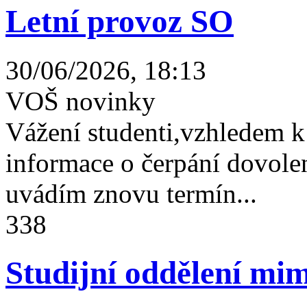
Letní provoz SO
30/06/2026, 18:13
VOŠ novinky
Vážení studenti,vzhledem k
informace o čerpání dovolen
uvádím znovu termín...
338
Studijní oddělení mim