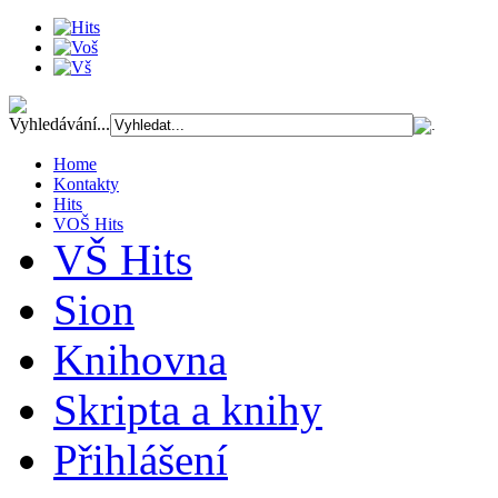
Vyhledávání...
Home
Kontakty
Hits
VOŠ Hits
VŠ Hits
Sion
Knihovna
Skripta a knihy
Přihlášení