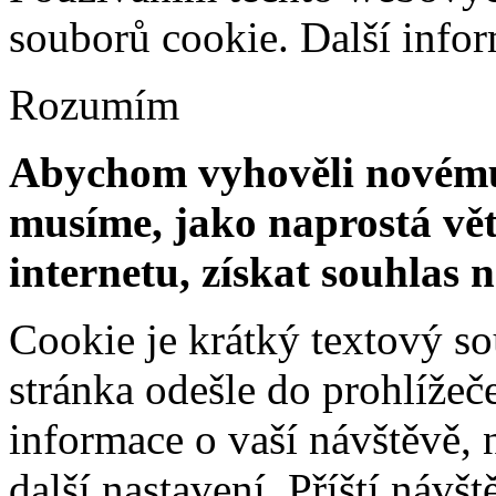
souborů cookie.
Další info
Rozumím
Abychom vyhověli novému 
musíme, jako naprostá vět
internetu, získat souhlas 
Cookie je krátký textový s
stránka odešle do prohlíž
informace o vaší návštěvě, 
další nastavení. Příští návš