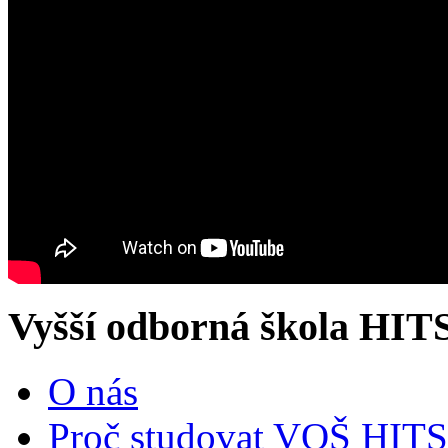
Vyšší odborná škola HIT
O nás
Proč studovat VOŠ HITS