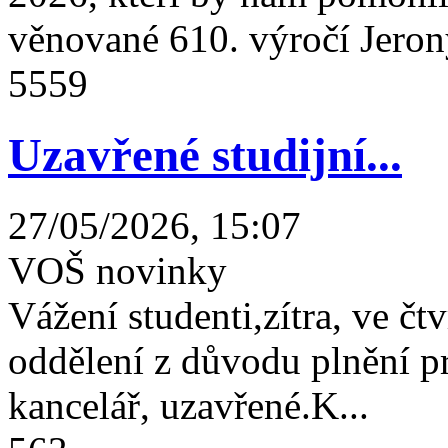
věnované 610. výročí Jeron
5559
Uzavřené studijní...
27/05/2026, 15:07
VOŠ novinky
Vážení studenti,zítra, ve čtv
oddělení z důvodu plnění 
kancelář, uzavřené.K...