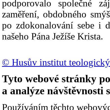
podporovalo společné zá
zaměření, obdobného smýšl
po zdokonalování sebe i d
našeho Pána Ježíše Krista.
© Husův institut teologický
Tyto webové stránky po
a analýze návštěvnosti 
Používáním těchto webových