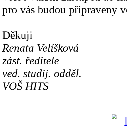
pro vás budou připraveny vo
Děkuji
Renata Velíšková
zást. ředitele
ved. studij. odděl.
VOŠ HITS