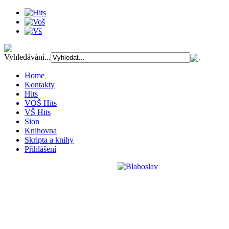
Vyhledávání...
Home
Kontakty
Hits
VOŠ Hits
VŠ Hits
Sion
Knihovna
Skripta a knihy
Přihlášení