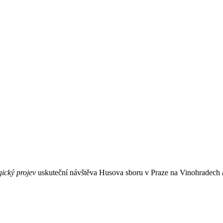
gický projev
uskuteční návštěva Husova sboru v Praze na Vinohradech a