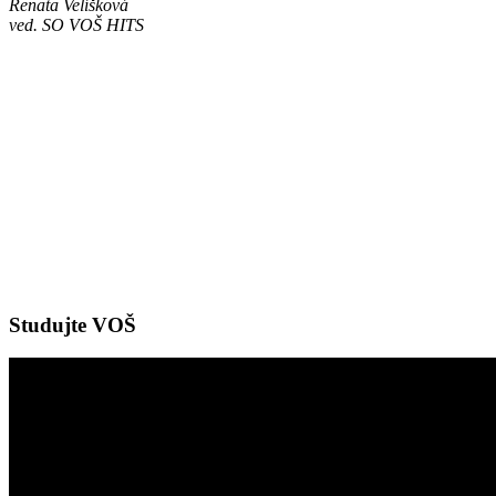
Renata Velíšková
ved. SO VOŠ HITS
Studujte VOŠ