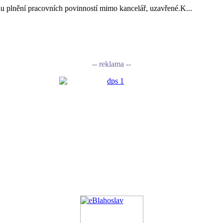
vodu plnění pracovních povinností mimo kancelář, uzavřené.K...
-- reklama --