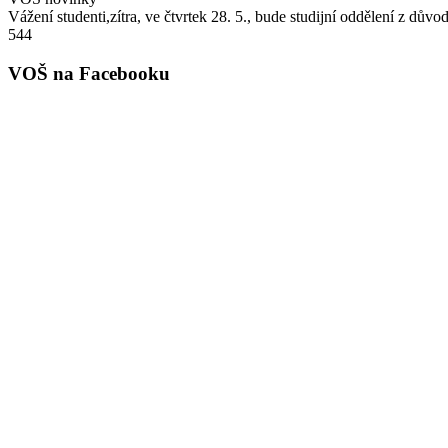
Vážení studenti,zítra, ve čtvrtek 28. 5., bude studijní oddělení z dů
544
VOŠ na Facebooku