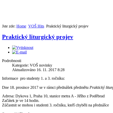
Jste zde:
Home
VOŠ Hits
Praktický liturgický projev
Praktický liturgický projev
Podrobnosti
Kategorie: VOŠ novinky
Aktualizováno 16. 11. 2017 8:28
Informace pro studenty 1. a 3. ročníku:
Dne 18. prosince 2017 se v rámci přednášek předmětu
Praktický litur
Adresa: Dykova 1, Praha 10, stanice metra A - Jiřího z Poděbrad
Začátek je ve 14 hodin.
Zúčastnit se mohou i studenti 3. ročníku, kteří chyběli na přednášce