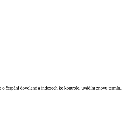
 o čerpání dovolené a indexech ke kontrole, uvádím znovu termín...