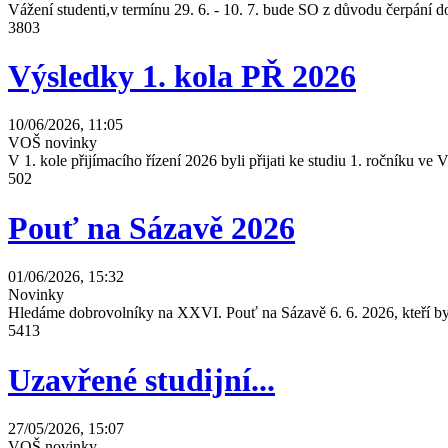
Vážení studenti,v termínu 29. 6. - 10. 7. bude SO z důvodu čerpání
3803
Výsledky 1. kola PŘ 2026
10/06/2026, 11:05
VOŠ novinky
V 1. kole přijímacího řízení 2026 byli přijati ke studiu 1. ročníku 
502
Pouť na Sázavě 2026
01/06/2026, 15:32
Novinky
Hledáme dobrovolníky na XXVI. Pouť na Sázavě 6. 6. 2026, kteří by 
5413
Uzavřené studijní...
27/05/2026, 15:07
VOŠ novinky