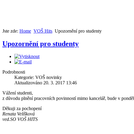
Jste zde:
Home
VOŠ Hits
Upozornění pro studenty
Upozornění pro studenty
Podrobnosti
Kategorie: VOŠ novinky
Aktualizováno 20. 3. 2017 13:46
Vážení studenti,
z důvodu plnění pracovních povinností mimo kancelář, bude v pondě
Děkuji za pochopení
Renata Velíšková
ved.SO VOŠ HITS