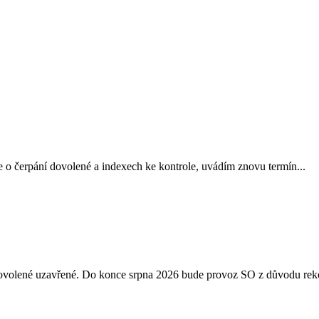
 o čerpání dovolené a indexech ke kontrole, uvádím znovu termín...
 dovolené uzavřené. Do konce srpna 2026 bude provoz SO z důvodu reko