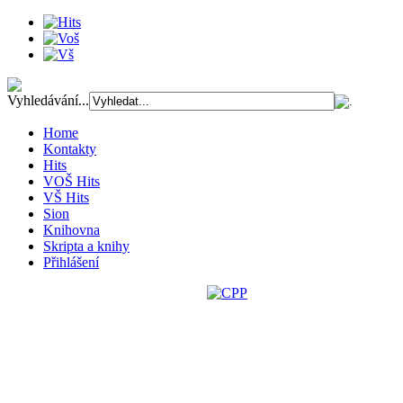
Vyhledávání...
Home
Kontakty
Hits
VOŠ Hits
VŠ Hits
Sion
Knihovna
Skripta a knihy
Přihlášení