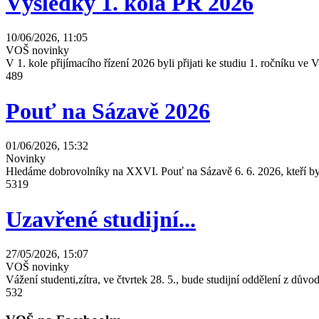
Výsledky 1. kola PŘ 2026
10/06/2026, 11:05
VOŠ novinky
V 1. kole přijímacího řízení 2026 byli přijati ke studiu 1. ročníku 
489
Pouť na Sázavě 2026
01/06/2026, 15:32
Novinky
Hledáme dobrovolníky na XXVI. Pouť na Sázavě 6. 6. 2026, kteří by 
5319
Uzavřené studijní...
27/05/2026, 15:07
VOŠ novinky
Vážení studenti,zítra, ve čtvrtek 28. 5., bude studijní oddělení z dů
532