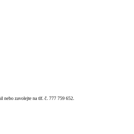
l nebo zavolejte na tlf. č. 777 759 652.