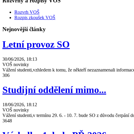
Rozvrhy a rozpisy VOŠ
Rozvrh VOŠ
Rozpis zkoušek VOŠ
Nejnovější články
Letní provoz SO
30/06/2026, 18:13
VOŠ novinky
Vážení studenti,vzhledem k tomu, že někteří nezaznamenali informace
306
Studijní oddělení mimo...
18/06/2026, 18:12
VOŠ novinky
Vážení studenti,v termínu 29. 6. - 10. 7. bude SO z důvodu čerpání
3648