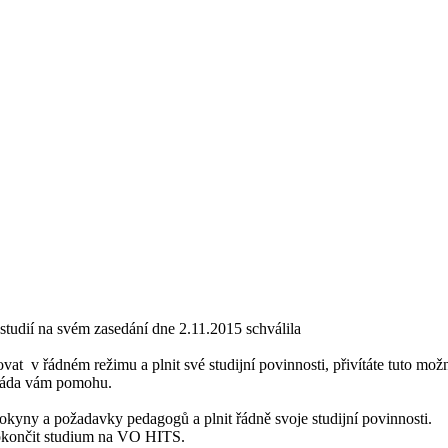
studií na svém zasedání dne 2.11.2015 schválila
ovat v řádném režimu a plnit své studijní povinnosti, přivítáte tuto mož
. Ráda vám pomohu.
 pokyny a požadavky pedagogů a plnit řádně svoje studijní povinnosti.
okončit studium na VO HITS.