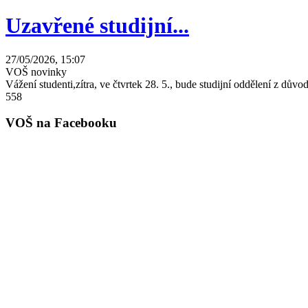
Uzavřené studijní...
27/05/2026, 15:07
VOŠ novinky
Vážení studenti,zítra, ve čtvrtek 28. 5., bude studijní oddělení z dů
558
VOŠ na Facebooku