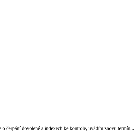
 o čerpání dovolené a indexech ke kontrole, uvádím znovu termín...