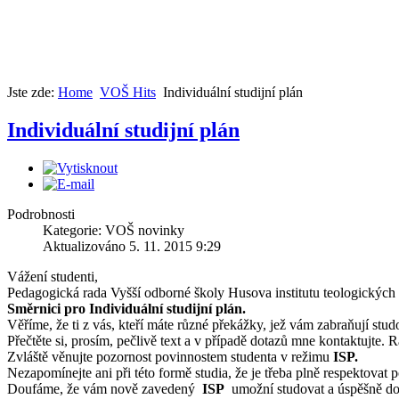
Jste zde:
Home
VOŠ Hits
Individuální studijní plán
Individuální studijní plán
Podrobnosti
Kategorie: VOŠ novinky
Aktualizováno 5. 11. 2015 9:29
Vážení studenti,
Pedagogická rada Vyšší odborné školy Husova institutu teologických 
Směrnici pro Individuální studijní plán.
Věříme, že ti z vás, kteří máte různé překážky, jež vám zabraňují stud
Přečtěte si, prosím, pečlivě text a v případě dotazů mne kontaktujte
Zvláště věnujte pozornost povinnostem studenta v režimu
ISP.
Nezapomínejte ani při této formě studia, že je třeba plně respektovat
Doufáme, že vám nově zavedený
ISP
umožní studovat a úspěšně d