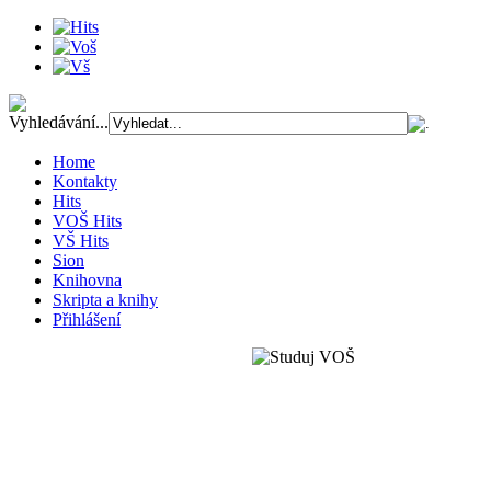
Vyhledávání...
Home
Kontakty
Hits
VOŠ Hits
VŠ Hits
Sion
Knihovna
Skripta a knihy
Přihlášení