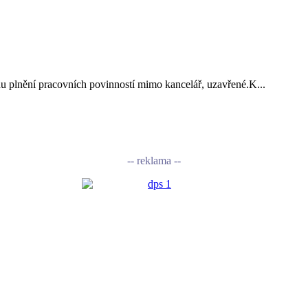
vodu plnění pracovních povinností mimo kancelář, uzavřené.K...
-- reklama --