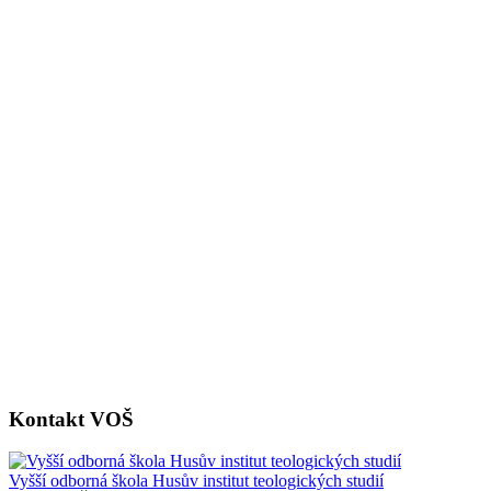
Kontakt VOŠ
Vyšší odborná škola Husův institut teologických studií