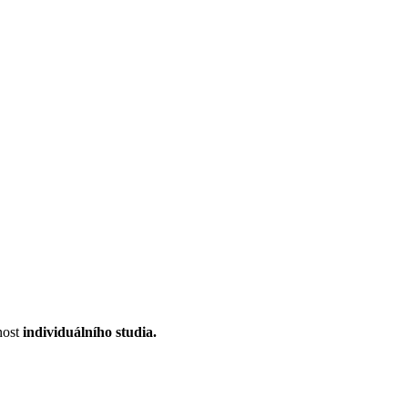
nost
individuálního studia.