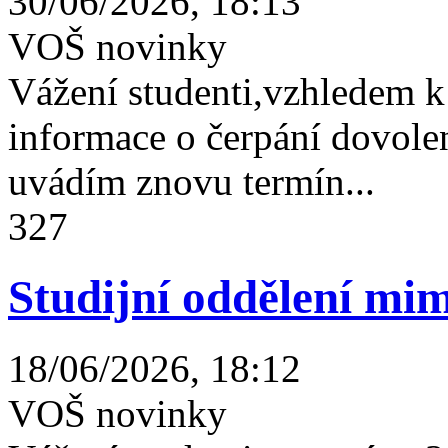
30/06/2026, 18:13
VOŠ novinky
Vážení studenti,vzhledem k
informace o čerpání dovolen
uvádím znovu termín...
327
Studijní oddělení mim
18/06/2026, 18:12
VOŠ novinky