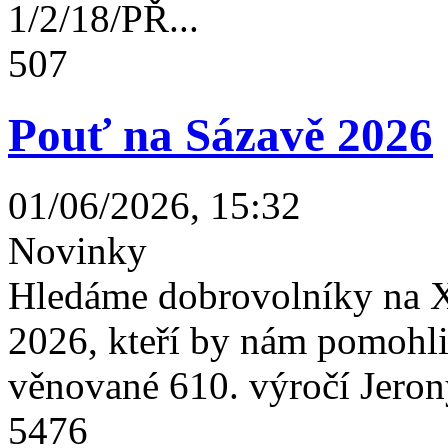
1/2/18/PŘ...
507
Pouť na Sázavě 2026
01/06/2026, 15:32
Novinky
Hledáme dobrovolníky na X
2026, kteří by nám pomohli 
věnované 610. výročí Jeron
5476