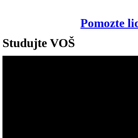
Pomozte li
Studujte VOŠ