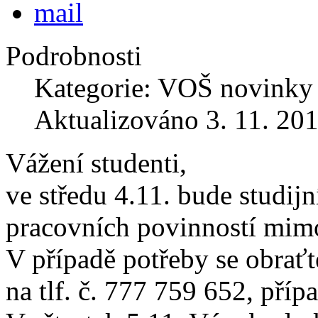
Podrobnosti
Kategorie: VOŠ novinky
Aktualizováno 3. 11. 20
Vážení studenti,
ve středu 4.11. bude studij
pracovních povinností mimo
V případě potřeby se obrať
na tlf. č. 777 759 652, příp