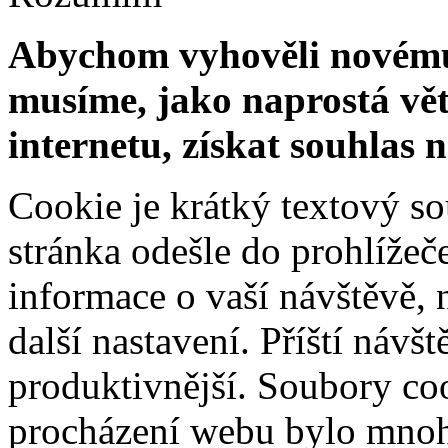
Abychom vyhověli novému 
musíme, jako naprostá vět
internetu, získat souhlas 
Cookie je krátký textový s
stránka odešle do prohlíž
informace o vaší návštěvě, 
další nastavení. Příští návš
produktivnější. Soubory coo
procházení webu bylo mnohe