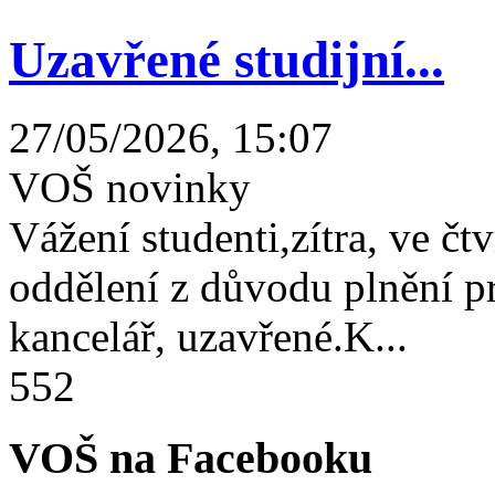
Uzavřené studijní...
27/05/2026, 15:07
VOŠ novinky
Vážení studenti,zítra, ve čtv
oddělení z důvodu plnění 
kancelář, uzavřené.K...
552
VOŠ na Facebooku