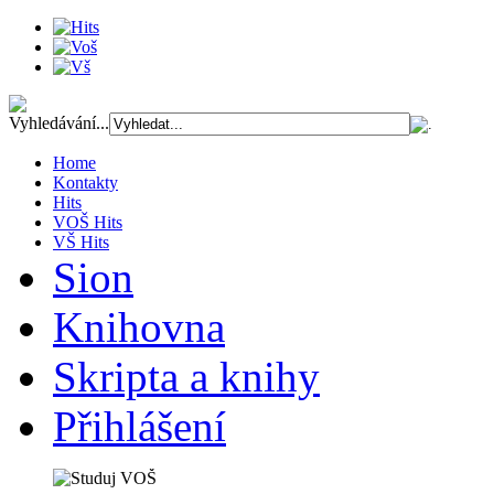
Vyhledávání...
Home
Kontakty
Hits
VOŠ Hits
VŠ Hits
Sion
Knihovna
Skripta a knihy
Přihlášení