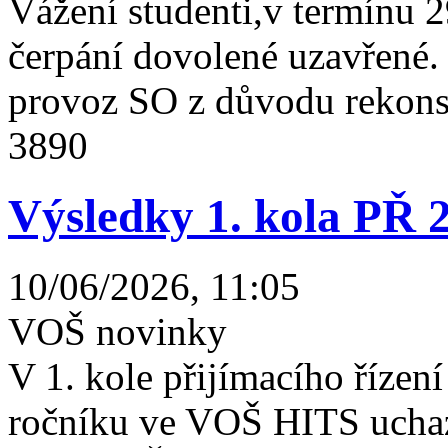
Vážení studenti,v termínu 2
čerpání dovolené uzavřené
provoz SO z důvodu rekonst
3890
Výsledky 1. kola PŘ 
10/06/2026, 11:05
VOŠ novinky
V 1. kole přijímacího řízení 
ročníku ve VOŠ HITS uchaz