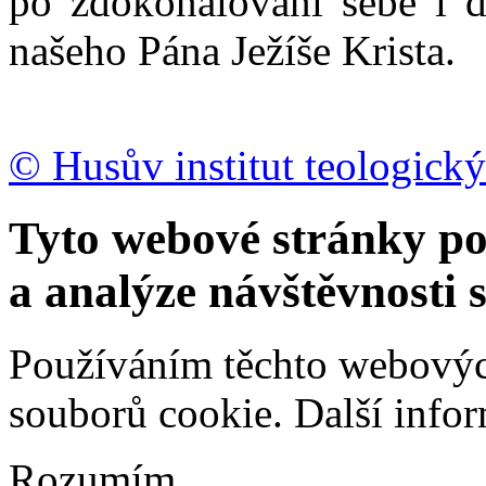
po zdokonalování sebe i d
našeho Pána Ježíše Krista.
© Husův institut teologický
Tyto webové stránky po
a analýze návštěvnosti 
Používáním těchto webových
souborů cookie.
Další info
Rozumím