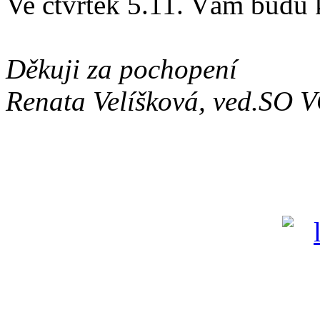
Ve čtvrtek 5.11. Vám budu k
Děkuji za pochopení
Renata Velíšková, ved.SO 