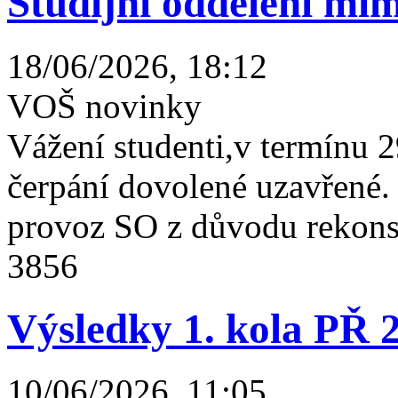
Studijní oddělení mim
18/06/2026, 18:12
VOŠ novinky
Vážení studenti,v termínu 2
čerpání dovolené uzavřené
provoz SO z důvodu rekonst
3856
Výsledky 1. kola PŘ 
10/06/2026, 11:05