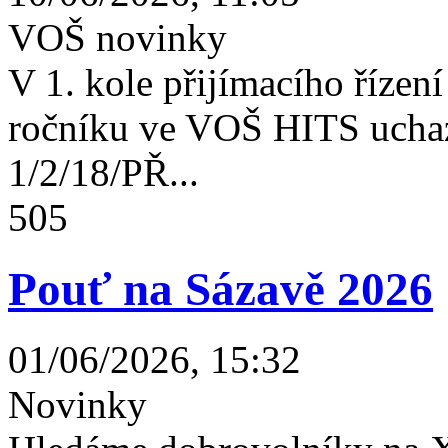
VOŠ novinky
V 1. kole přijímacího řízení 
ročníku ve VOŠ HITS uchaz
1/2/18/PŘ...
505
Pouť na Sázavě 2026
01/06/2026, 15:32
Novinky