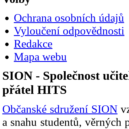
Ochrana osobních údajů
Vyloučení odpovědnosti
Redakce
Mapa webu
SION - Společnost učite
přátel HITS
Občanské sdružení SION
vz
a snahu studentů, věrných 