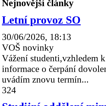
Nejnovější články
Letní provoz SO
30/06/2026, 18:13
VOŠ novinky
Vážení studenti,vzhledem k
informace o čerpání dovolen
uvádím znovu termín...
324