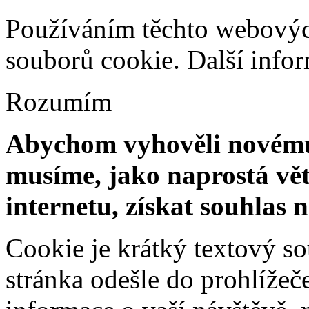
Používáním těchto webových
souborů cookie.
Další info
Rozumím
Abychom vyhověli novému 
musíme, jako naprostá vět
internetu, získat souhlas 
Cookie je krátký textový s
stránka odešle do prohlíž