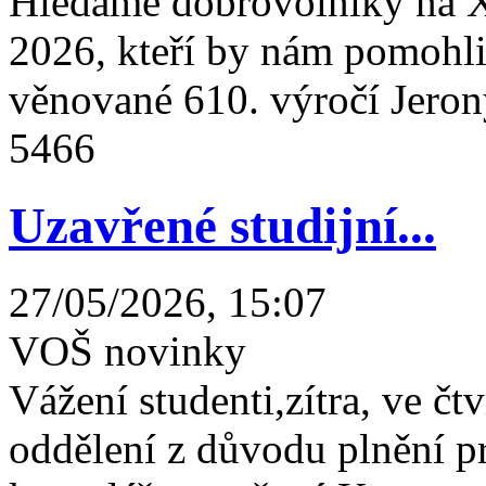
Hledáme dobrovolníky na X
2026, kteří by nám pomohli 
věnované 610. výročí Jeron
5466
Uzavřené studijní...
27/05/2026, 15:07
VOŠ novinky
Vážení studenti,zítra, ve čtv
oddělení z důvodu plnění 