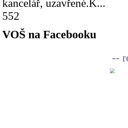
kancelář, uzavřené.K...
552
VOŠ na Facebooku
-- 