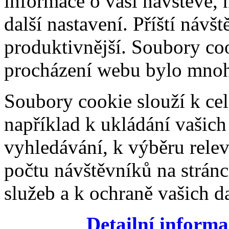
informace o vaší návštěvě, 
další nastavení. Příští návš
produktivnější. Soubory coo
procházení webu bylo mnohe
Soubory cookie slouží k cel
například k ukládání vašic
vyhledávání, k výběru relev
počtu návštěvníků na stránc
služeb a k ochraně vašich da
Detailní informa