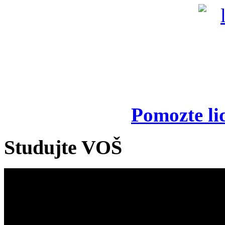
Pomozte li
Studujte VOŠ