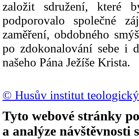
založit sdružení, které b
podporovalo společné zá
zaměření, obdobného smýšl
po zdokonalování sebe i d
našeho Pána Ježíše Krista.
© Husův institut teologický
Tyto webové stránky po
a analýze návštěvnosti 