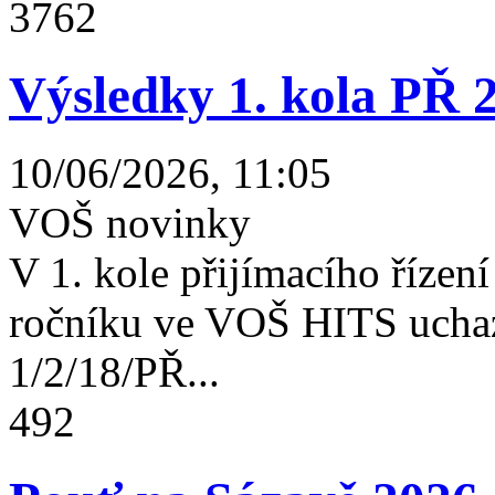
3762
Výsledky 1. kola PŘ 
10/06/2026, 11:05
VOŠ novinky
V 1. kole přijímacího řízení 
ročníku ve VOŠ HITS uchaz
1/2/18/PŘ...
492