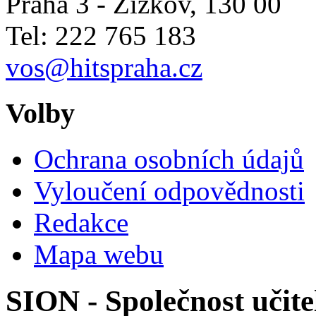
Praha 3 - Žižkov
,
130 00
Tel: 222 765 183
vos@hitspraha.cz
Volby
Ochrana osobních údajů
Vyloučení odpovědnosti
Redakce
Mapa webu
SION - Společnost učite