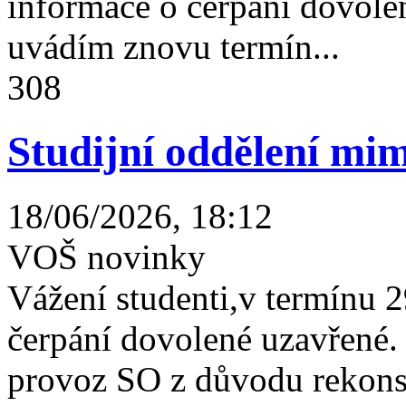
informace o čerpání dovolen
uvádím znovu termín...
308
Studijní oddělení mim
18/06/2026, 18:12
VOŠ novinky
Vážení studenti,v termínu 2
čerpání dovolené uzavřené
provoz SO z důvodu rekonst