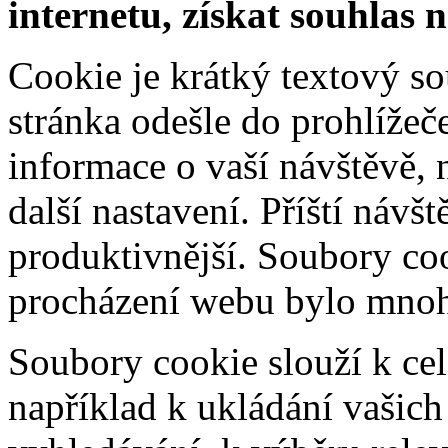
internetu, získat souhlas 
Cookie je krátký textový s
stránka odešle do prohlíž
informace o vaší návštěvě, 
další nastavení. Příští návš
produktivnější. Soubory coo
procházení webu bylo mnohe
Soubory cookie slouží k cel
například k ukládání vašic