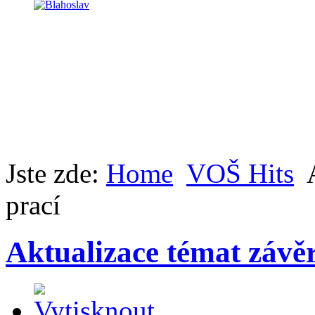
Jste zde:
Home
VOŠ Hits
prací
Aktualizace témat závě