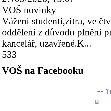
VOŠ novinky
Vážení studenti,zítra, ve čtv
oddělení z důvodu plnění 
kancelář, uzavřené.K...
533
VOŠ na Facebooku
-- 