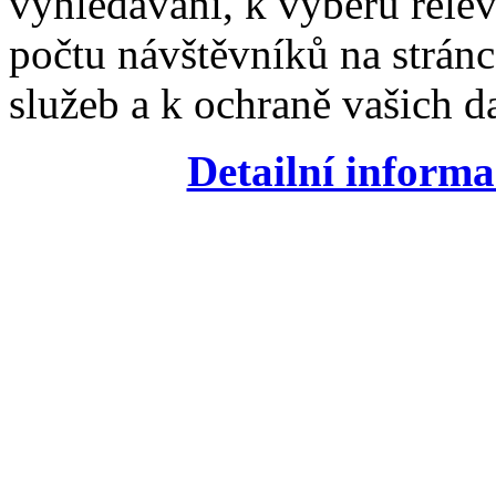
vyhledávání, k výběru relev
počtu návštěvníků na stránc
služeb a k ochraně vašich da
Detailní informa