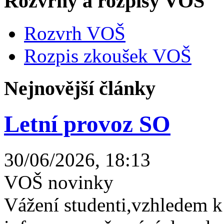
Rozvrhy a rozpisy VOŠ
Rozvrh VOŠ
Rozpis zkoušek VOŠ
Nejnovější články
Letní provoz SO
30/06/2026, 18:13
VOŠ novinky
Vážení studenti,vzhledem k