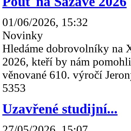
Pouť na Sázavě 2026
01/06/2026, 15:32
Novinky
Hledáme dobrovolníky na X
2026, kteří by nám pomohli 
věnované 610. výročí Jeron
5353
Uzavřené studijní...
27/05/2026, 15:07