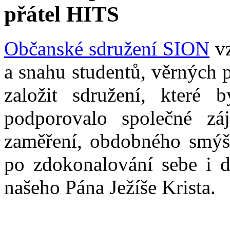
přátel HITS
Občanské sdružení SION
vz
a snahu studentů, věrných 
založit sdružení, které b
podporovalo společné zá
zaměření, obdobného smýšl
po zdokonalování sebe i d
našeho Pána Ježíše Krista.