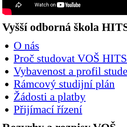
Vyšší odborná škola HIT
O nás
Proč studovat VOŠ HITS
Vybavenost a profil stud
Rámcový studijní plán
Žádosti a platby
Přijímací řízení