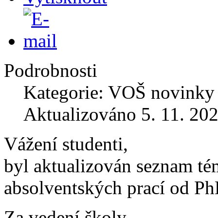
Podrobnosti
Kategorie: VOŠ novinky
Aktualizováno 5. 11. 20
Vážení studenti,
byl aktualizován seznam té
absolventských prací od Ph
Za vedení školy