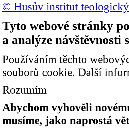
© Husův institut teologický
Tyto webové stránky po
a analýze návštěvnosti 
Používáním těchto webových
souborů cookie.
Další info
Rozumím
Abychom vyhověli novému 
musíme, jako naprostá vět