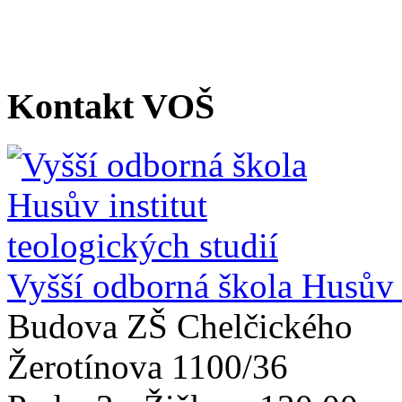
Kontakt VOŠ
Vyšší odborná škola Husův i
Budova ZŠ Chelčického
Žerotínova 1100/36