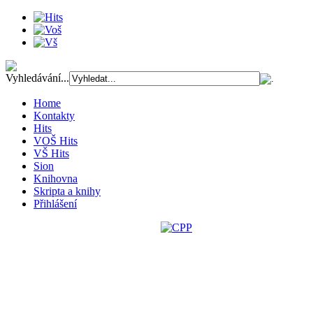
Vyhledávání...
Home
Kontakty
Hits
VOŠ Hits
VŠ Hits
Sion
Knihovna
Skripta a knihy
Přihlášení