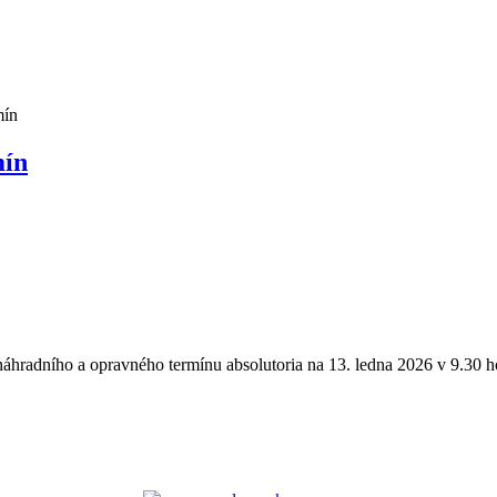
mín
mín
. náhradního a opravného termínu absolutoria na 13. ledna 2026 v 9.30 h