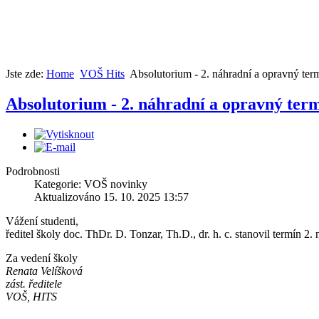
Jste zde:
Home
VOŠ Hits
Absolutorium - 2. náhradní a opravný ter
Absolutorium - 2. náhradní a opravný ter
Podrobnosti
Kategorie: VOŠ novinky
Aktualizováno 15. 10. 2025 13:57
Vážení studenti,
ředitel školy doc. ThDr. D. Tonzar, Th.D., dr. h. c. stanovil termín 2
Za vedení školy
Renata Velíšková
zást. ředitele
VOŠ, HITS