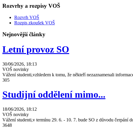
Rozvrhy a rozpisy VOŠ
Rozvrh VOŠ
Rozpis zkoušek VOŠ
Nejnovější články
Letní provoz SO
30/06/2026, 18:13
VOŠ novinky
Vážení studenti,vzhledem k tomu, že někteří nezaznamenali informace
305
Studijní oddělení mimo...
18/06/2026, 18:12
VOŠ novinky
Vážení studenti,v termínu 29. 6. - 10. 7. bude SO z důvodu čerpání
3648