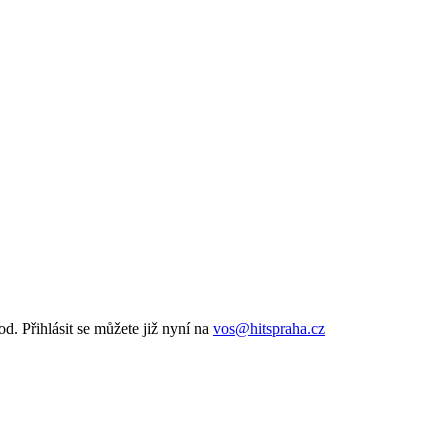
od. Přihlásit se můžete již nyní na
vos@hitspraha.cz