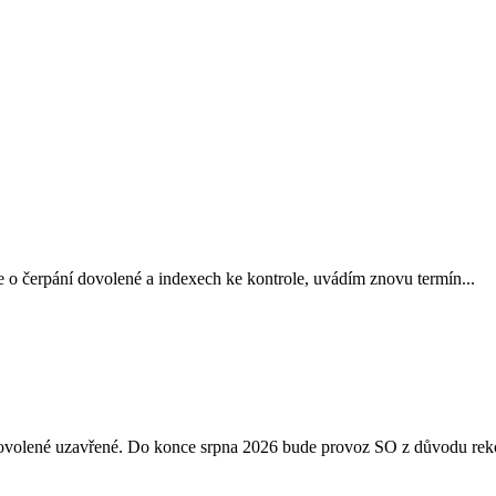
 o čerpání dovolené a indexech ke kontrole, uvádím znovu termín...
 dovolené uzavřené. Do konce srpna 2026 bude provoz SO z důvodu reko