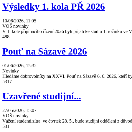
Výsledky 1. kola PŘ 2026
10/06/2026, 11:05
VOŠ novinky
V 1. kole přijímacího řízení 2026 byli přijati ke studiu 1. ročníku 
488
Pouť na Sázavě 2026
01/06/2026, 15:32
Novinky
Hledáme dobrovolníky na XXVI. Pouť na Sázavě 6. 6. 2026, kteří by 
5317
Uzavřené studijní...
27/05/2026, 15:07
VOŠ novinky
Vážení studenti,zítra, ve čtvrtek 28. 5., bude studijní oddělení z dů
531