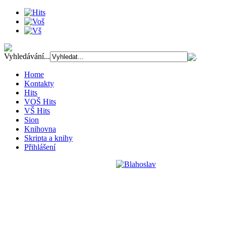
Vyhledávání...
Home
Kontakty
Hits
VOŠ Hits
VŠ Hits
Sion
Knihovna
Skripta a knihy
Přihlášení