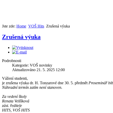
Jste zde:
Home
VOŠ Hits
Zrušená výuka
Zrušená výuka
Podrobnosti
Kategorie: VOŠ novinky
Aktualizováno 21. 5. 2025 12:00
Vážení studenti,
je zrušena výuka dr. H. Tonzarové dne 30. 5. předmět
Proseminář bibl
Náhradní termín zatím není stanoven.
Za vedení školy
Renata Velíšková
zást. ředitele
HITS, VOŠ HITS