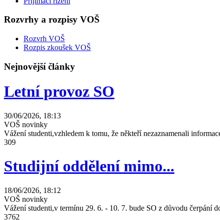
Přijímací řízení
Rozvrhy a rozpisy VOŠ
Rozvrh VOŠ
Rozpis zkoušek VOŠ
Nejnovější články
Letní provoz SO
30/06/2026, 18:13
VOŠ novinky
Vážení studenti,vzhledem k tomu, že někteří nezaznamenali informace
309
Studijní oddělení mimo...
18/06/2026, 18:12
VOŠ novinky
Vážení studenti,v termínu 29. 6. - 10. 7. bude SO z důvodu čerpání
3762