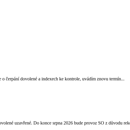
 o čerpání dovolené a indexech ke kontrole, uvádím znovu termín...
 dovolené uzavřené. Do konce srpna 2026 bude provoz SO z důvodu reko