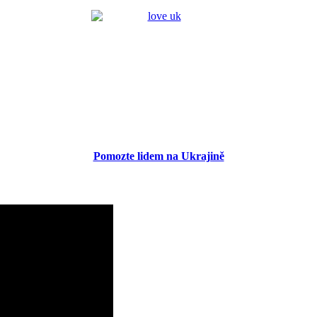
Pomozte lidem na Ukrajině