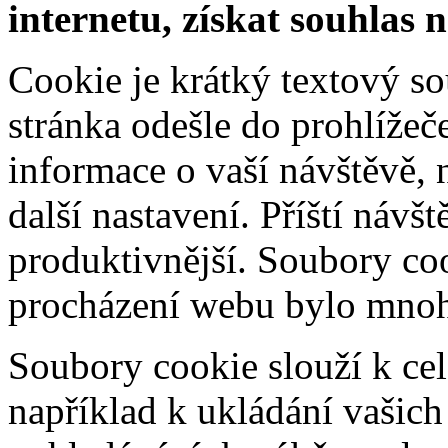
internetu, získat souhlas 
Cookie je krátký textový s
stránka odešle do prohlíž
informace o vaší návštěvě, 
další nastavení. Příští návš
produktivnější. Soubory coo
procházení webu bylo mnohe
Soubory cookie slouží k cel
například k ukládání vašic