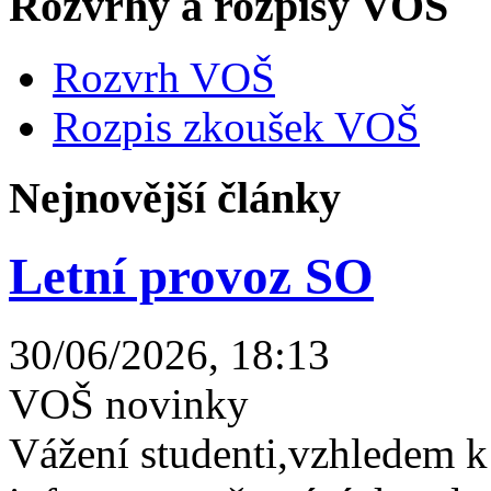
Rozvrhy a rozpisy VOŠ
Rozvrh VOŠ
Rozpis zkoušek VOŠ
Nejnovější články
Letní provoz SO
30/06/2026, 18:13
VOŠ novinky
Vážení studenti,vzhledem k