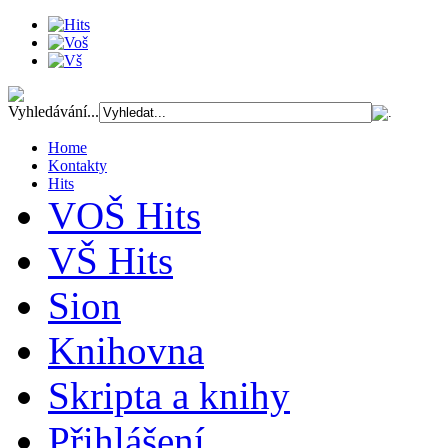
Vyhledávání...
Home
Kontakty
Hits
VOŠ Hits
VŠ Hits
Sion
Knihovna
Skripta a knihy
Přihlášení