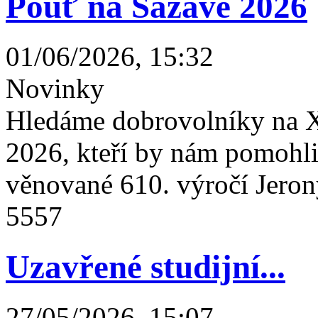
Pouť na Sázavě 2026
01/06/2026, 15:32
Novinky
Hledáme dobrovolníky na X
2026, kteří by nám pomohli 
věnované 610. výročí Jeron
5557
Uzavřené studijní...
27/05/2026, 15:07