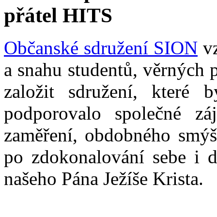
přátel HITS
Občanské sdružení SION
vz
a snahu studentů, věrných 
založit sdružení, které b
podporovalo společné zá
zaměření, obdobného smýšl
po zdokonalování sebe i d
našeho Pána Ježíše Krista.