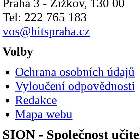
Praha 3 - Žižkov
,
130 00
Tel: 222 765 183
vos@hitspraha.cz
Volby
Ochrana osobních údajů
Vyloučení odpovědnosti
Redakce
Mapa webu
SION - Společnost učite