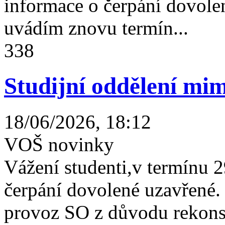
informace o čerpání dovolen
uvádím znovu termín...
338
Studijní oddělení mim
18/06/2026, 18:12
VOŠ novinky
Vážení studenti,v termínu 2
čerpání dovolené uzavřené
provoz SO z důvodu rekonst