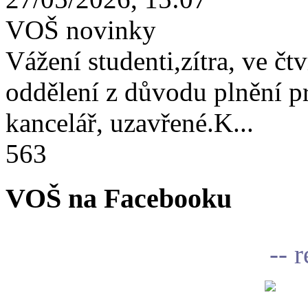
VOŠ novinky
Vážení studenti,zítra, ve čtv
oddělení z důvodu plnění 
kancelář, uzavřené.K...
563
VOŠ na Facebooku
-- 