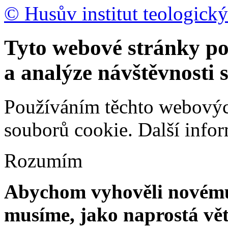
© Husův institut teologický
Tyto webové stránky po
a analýze návštěvnosti 
Používáním těchto webových
souborů cookie.
Další info
Rozumím
Abychom vyhověli novému 
musíme, jako naprostá vět