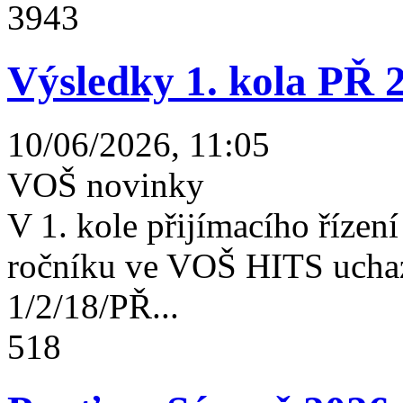
3943
Výsledky 1. kola PŘ 
10/06/2026, 11:05
VOŠ novinky
V 1. kole přijímacího řízení 
ročníku ve VOŠ HITS uchaz
1/2/18/PŘ...
518