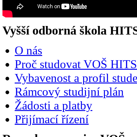
Vyšší odborná škola HIT
O nás
Proč studovat VOŠ HITS
Vybavenost a profil stud
Rámcový studijní plán
Žádosti a platby
Přijímací řízení