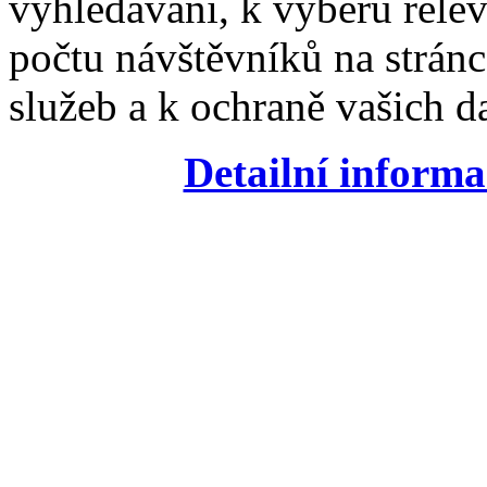
vyhledávání, k výběru relev
počtu návštěvníků na stránc
služeb a k ochraně vašich da
Detailní informa