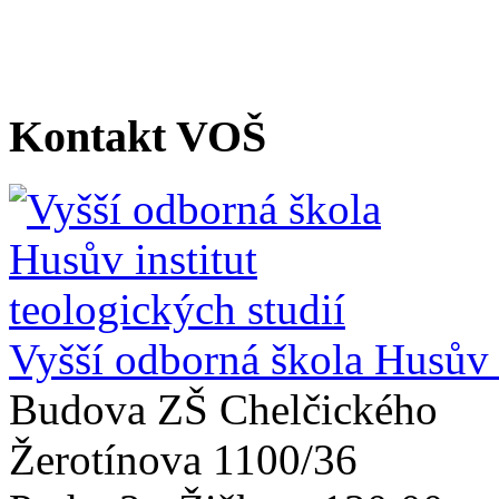
Kontakt VOŠ
Vyšší odborná škola Husův i
Budova ZŠ Chelčického
Žerotínova 1100/36