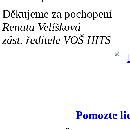
Děkujeme za pochopení
Renata Velíšková
zást. ředitele VOŠ HITS
Pomozte li