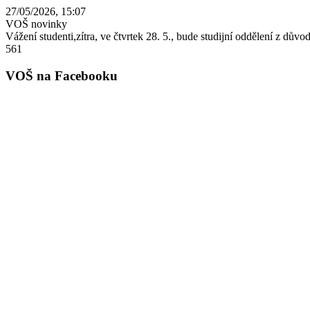
27/05/2026, 15:07
VOŠ novinky
Vážení studenti,zítra, ve čtvrtek 28. 5., bude studijní oddělení z dů
561
VOŠ na Facebooku