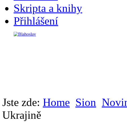
Skripta a knihy
Přihlášení
Jste zde:
Home
Sion
Novi
Ukrajině