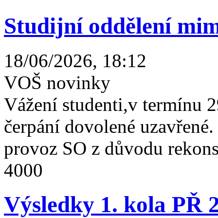
Studijní oddělení mim
18/06/2026, 18:12
VOŠ novinky
Vážení studenti,v termínu 2
čerpání dovolené uzavřené
provoz SO z důvodu rekonst
4000
Výsledky 1. kola PŘ 