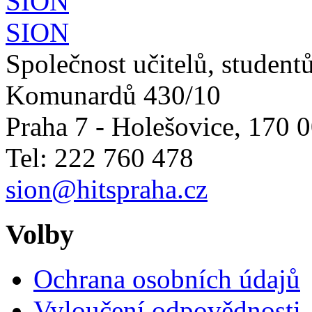
SION
Společnost učitelů, studentů
Komunardů 430/10
Praha 7 - Holešovice
,
170 0
Tel: 222 760 478
sion@hitspraha.cz
Volby
Ochrana osobních údajů
Vyloučení odpovědnosti