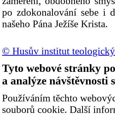
zaměření, obdobného smýšl
po zdokonalování sebe i d
našeho Pána Ježíše Krista.
© Husův institut teologický
Tyto webové stránky po
a analýze návštěvnosti 
Používáním těchto webových
souborů cookie.
Další info