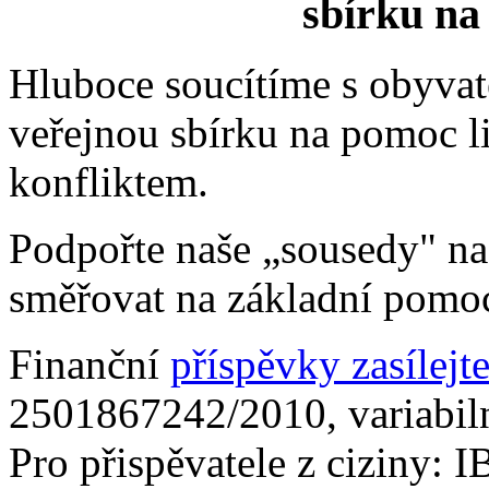
sbírku na
Hluboce soucítíme s obyvat
veřejnou sbírku na pomoc 
konfliktem.
Podpořte naše „sousedy" na
směřovat na základní pomo
Finanční
příspěvky zasílejt
2501867242/2010, variabiln
Pro přispěvatele z ciziny: 