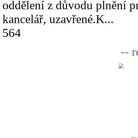
oddělení z důvodu plnění 
kancelář, uzavřené.K...
564
-- 