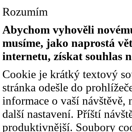
Rozumím
Abychom vyhověli novému 
musíme, jako naprostá vět
internetu, získat souhlas 
Cookie je krátký textový s
stránka odešle do prohlíž
informace o vaší návštěvě, 
další nastavení. Příští návš
produktivnější. Soubory coo