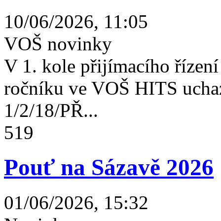
10/06/2026, 11:05
VOŠ novinky
V 1. kole přijímacího řízení 
ročníku ve VOŠ HITS uchaz
1/2/18/PŘ...
519
Pouť na Sázavě 2026
01/06/2026, 15:32