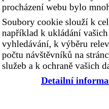
procházení webu bylo mnohe
Soubory cookie slouží k cel
například k ukládání vašic
vyhledávání, k výběru relev
počtu návštěvníků na stránc
služeb a k ochraně vašich da
Detailní informa