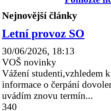
Nejnovější články
Letní provoz SO
30/06/2026, 18:13
VOŠ novinky
Vážení studenti,vzhledem k
informace o čerpání dovolen
uvádím znovu termín...
340