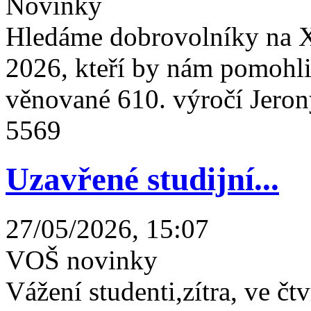
Novinky
Hledáme dobrovolníky na X
2026, kteří by nám pomohli 
věnované 610. výročí Jeron
5569
Uzavřené studijní...
27/05/2026, 15:07
VOŠ novinky
Vážení studenti,zítra, ve čtv