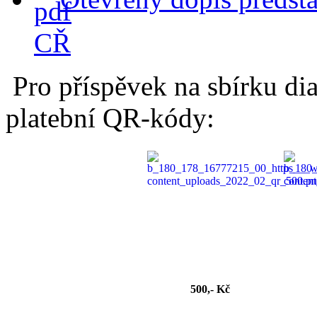
CŘ
Pro příspěvek na sbírku dia
platební QR-kódy:
500,- Kč