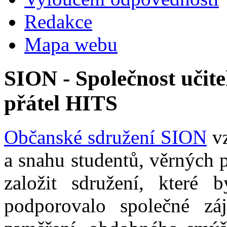
Redakce
Mapa webu
SION - Společnost učite
přátel HITS
Občanské sdružení SION
vz
a snahu studentů, věrných 
založit sdružení, které b
podporovalo společné zá