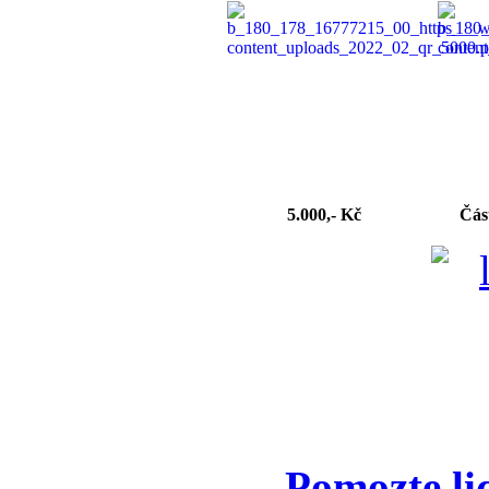
5.000,- Kč
Čás
Pomozte li