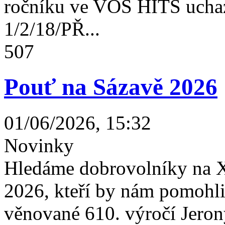
ročníku ve VOŠ HITS uchaz
1/2/18/PŘ...
507
Pouť na Sázavě 2026
01/06/2026, 15:32
Novinky
Hledáme dobrovolníky na X
2026, kteří by nám pomohli 
věnované 610. výročí Jeron