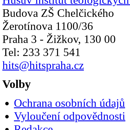
Budova ZŠ Chelčického
Žerotínova 1100/36
Praha 3 - Žižkov
,
130 00
Tel: 233 371 541
hits@hitspraha.cz
Volby
Ochrana osobních údajů
Vyloučení odpovědnosti
Redakce