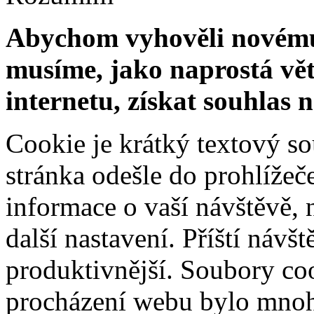
Abychom vyhověli novému 
musíme, jako naprostá vět
internetu, získat souhlas 
Cookie je krátký textový s
stránka odešle do prohlíž
informace o vaší návštěvě, 
další nastavení. Příští návš
produktivnější. Soubory coo
procházení webu bylo mnohe