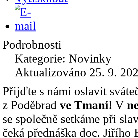
Podrobnosti
Kategorie: Novinky
Aktualizováno 25. 9. 20
Přijďte s námi oslavit sváte
z Poděbrad
ve Tmani!
V
ne
se společně setkáme při sla
čeká přednáška doc. Jiřího