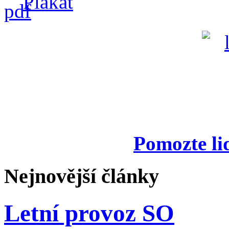
Plakát
Pomozte li
Nejnovější články
Letní provoz SO