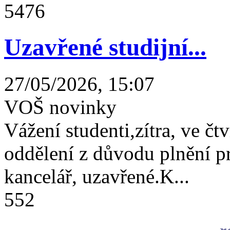
5476
Uzavřené studijní...
27/05/2026, 15:07
VOŠ novinky
Vážení studenti,zítra, ve čtv
oddělení z důvodu plnění 
kancelář, uzavřené.K...
552