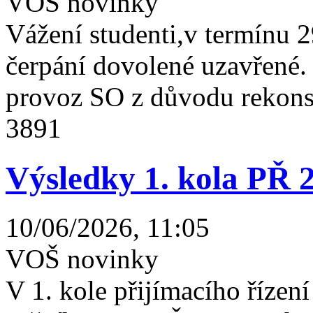
VOŠ novinky
Vážení studenti,v termínu 2
čerpání dovolené uzavřené
provoz SO z důvodu rekonst
3891
Výsledky 1. kola PŘ 
10/06/2026, 11:05
VOŠ novinky
V 1. kole přijímacího řízení 