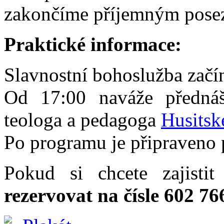
zakončíme příjemným posez
Praktické informace:
Slavnostní bohoslužba začí
Od 17:00 naváže přednáš
teologa a pedagoga
Husitsk
Po programu je připraveno p
Pokud si chcete zajisti
rezervovat na čísle 602 76