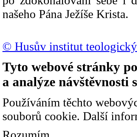
po zdokonalování sebe i d
našeho Pána Ježíše Krista.
© Husův institut teologický
Tyto webové stránky po
a analýze návštěvnosti 
Používáním těchto webových
souborů cookie.
Další info
Rozumím