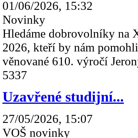
01/06/2026, 15:32
Novinky
Hledáme dobrovolníky na X
2026, kteří by nám pomohli 
věnované 610. výročí Jeron
5337
Uzavřené studijní...
27/05/2026, 15:07
VOŠ novinky