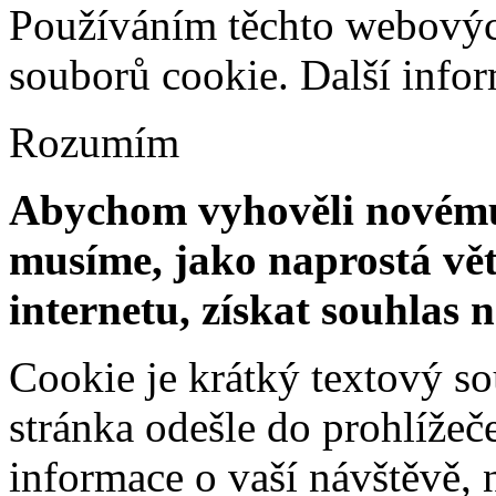
Používáním těchto webových
souborů cookie.
Další info
Rozumím
Abychom vyhověli novému 
musíme, jako naprostá vět
internetu, získat souhlas 
Cookie je krátký textový s
stránka odešle do prohlíž
informace o vaší návštěvě, 