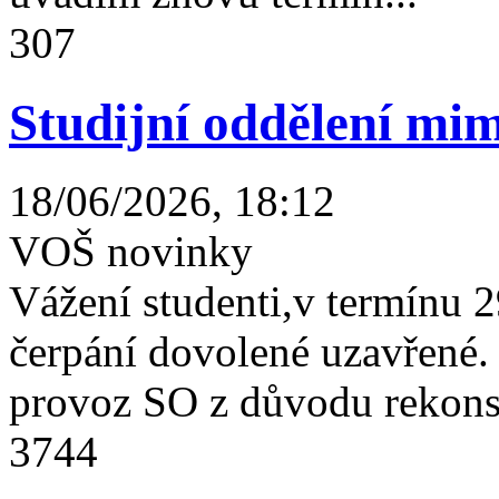
307
Studijní oddělení mim
18/06/2026, 18:12
VOŠ novinky
Vážení studenti,v termínu 2
čerpání dovolené uzavřené
provoz SO z důvodu rekonst
3744