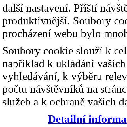
další nastavení. Příští návš
produktivnější. Soubory coo
procházení webu bylo mnohe
Soubory cookie slouží k cel
například k ukládání vašic
vyhledávání, k výběru relev
počtu návštěvníků na stránc
služeb a k ochraně vašich da
Detailní informa