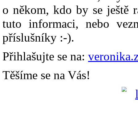
o někom, kdo by se ještě r
tuto informaci, nebo vez
příslušníky :-).
Přihlašujte se na:
veronika.
Těšíme se na Vás!