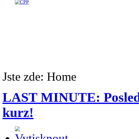
Jste zde:
Home
LAST MINUTE: Poslední
kurz!