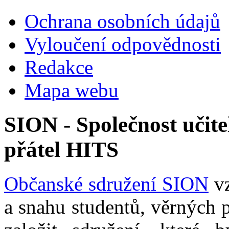
Ochrana osobních údajů
Vyloučení odpovědnosti
Redakce
Mapa webu
SION - Společnost učite
přátel HITS
Občanské sdružení SION
vz
a snahu studentů, věrných 