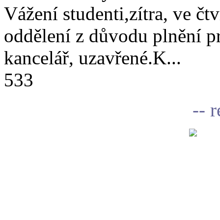
Vážení studenti,zítra, ve čtv
oddělení z důvodu plnění 
kancelář, uzavřené.K...
533
-- 