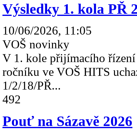
Výsledky 1. kola PŘ 
10/06/2026, 11:05
VOŠ novinky
V 1. kole přijímacího řízení 
ročníku ve VOŠ HITS uchaz
1/2/18/PŘ...
492
Pouť na Sázavě 2026