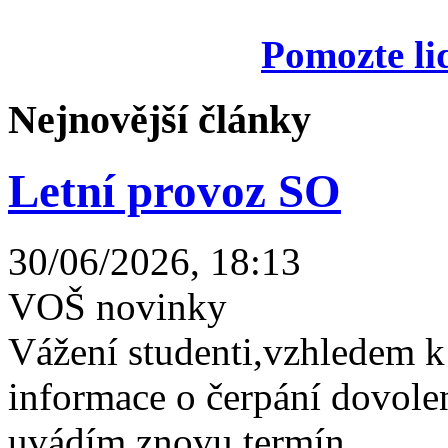
Pomozte li
Nejnovější články
Letní provoz SO
30/06/2026, 18:13
VOŠ novinky
Vážení studenti,vzhledem k
informace o čerpání dovolen
uvádím znovu termín...