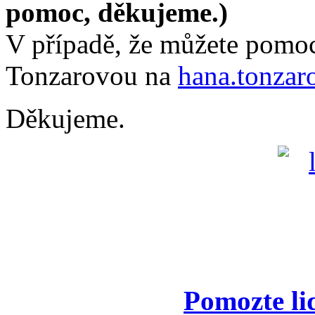
pomoc, děkujeme.)
V případě, že můžete pomoc
Tonzarovou na
hana.tonzar
Děkujeme.
Pomozte li