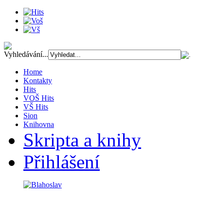
Vyhledávání...
Home
Kontakty
Hits
VOŠ Hits
VŠ Hits
Sion
Knihovna
Skripta a knihy
Přihlášení