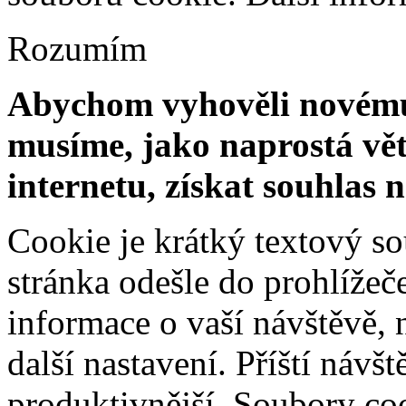
Rozumím
Abychom vyhověli novému 
musíme, jako naprostá vět
internetu, získat souhlas 
Cookie je krátký textový s
stránka odešle do prohlíž
informace o vaší návštěvě, 
další nastavení. Příští návš
produktivnější. Soubory coo