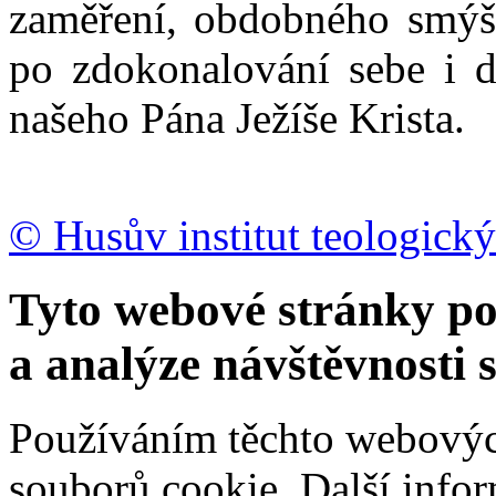
zaměření, obdobného smýšl
po zdokonalování sebe i d
našeho Pána Ježíše Krista.
© Husův institut teologický
Tyto webové stránky po
a analýze návštěvnosti 
Používáním těchto webových
souborů cookie.
Další info