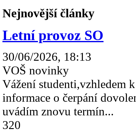
Nejnovější články
Letní provoz SO
30/06/2026, 18:13
VOŠ novinky
Vážení studenti,vzhledem k
informace o čerpání dovolen
uvádím znovu termín...
320