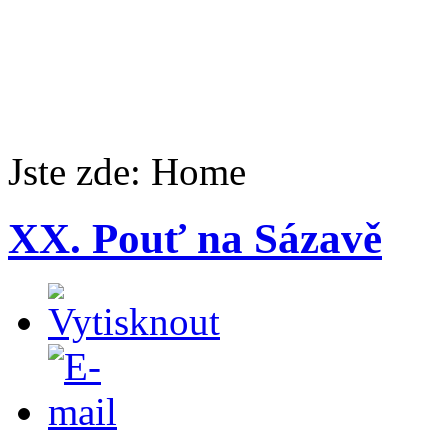
Jste zde:
Home
XX. Pouť na Sázavě