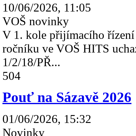
10/06/2026, 11:05
VOŠ novinky
V 1. kole přijímacího řízení 
ročníku ve VOŠ HITS uchaz
1/2/18/PŘ...
504
Pouť na Sázavě 2026
01/06/2026, 15:32
Novinky