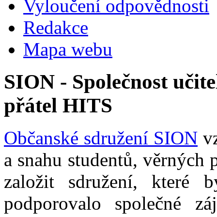
Vyloučení odpovědnosti
Redakce
Mapa webu
SION - Společnost učite
přátel HITS
Občanské sdružení SION
vz
a snahu studentů, věrných 
založit sdružení, které b
podporovalo společné zá