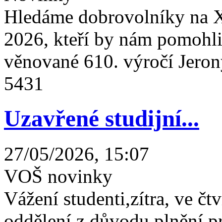
Hledáme dobrovolníky na X
2026, kteří by nám pomohli 
věnované 610. výročí Jeron
5431
Uzavřené studijní...
27/05/2026, 15:07
VOŠ novinky
Vážení studenti,zítra, ve čtv
oddělení z důvodu plnění 