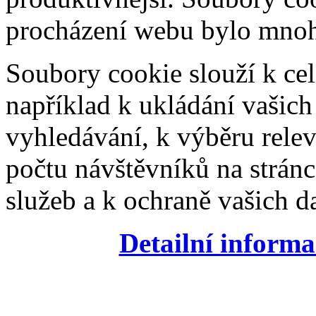
procházení webu bylo mnohe
Soubory cookie slouží k cel
například k ukládání vašic
vyhledávání, k výběru relev
počtu návštěvníků na stránc
služeb a k ochraně vašich da
Detailní informa