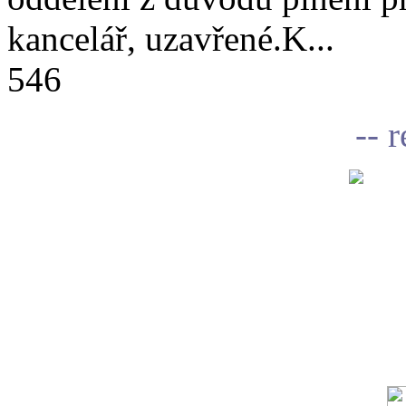
kancelář, uzavřené.K...
546
-- 