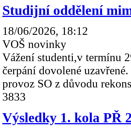
Studijní oddělení mim
18/06/2026, 18:12
VOŠ novinky
Vážení studenti,v termínu 2
čerpání dovolené uzavřené
provoz SO z důvodu rekonst
3833
Výsledky 1. kola PŘ 