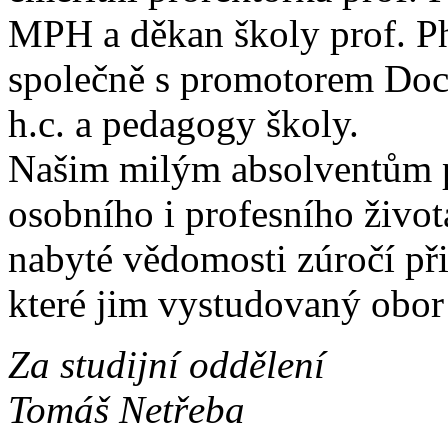
MPH a děkan školy prof. Ph
společně s promotorem Doc
h.c. a pedagogy školy.
Našim milým absolventům p
osobního i profesního život
nabyté vědomosti zúročí př
které jim vystudovaný obor 
Za studijní oddělení
Tomáš Netřeba