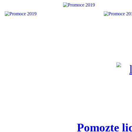
Pomozte li