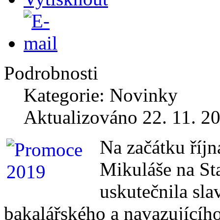
Podrobnosti
Kategorie: Novinky
Aktualizováno 22. 11. 2
Na začátku říjn
Mikuláše na St
uskutečnila sl
bakalářského a navazujícího