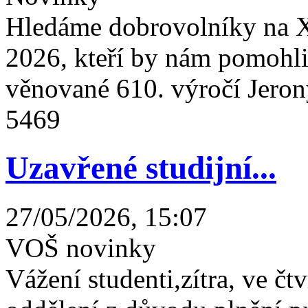
Hledáme dobrovolníky na X
2026, kteří by nám pomohli 
věnované 610. výročí Jeron
5469
Uzavřené studijní...
27/05/2026, 15:07
VOŠ novinky
Vážení studenti,zítra, ve čtv