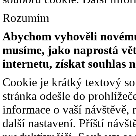
Rozumím
Abychom vyhověli novému 
musíme, jako naprostá vět
internetu, získat souhlas 
Cookie je krátký textový s
stránka odešle do prohlíž
informace o vaší návštěvě, 
další nastavení. Příští návš