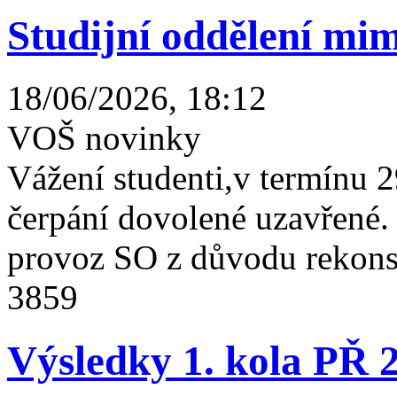
Studijní oddělení mim
18/06/2026, 18:12
VOŠ novinky
Vážení studenti,v termínu 2
čerpání dovolené uzavřené
provoz SO z důvodu rekonst
3859
Výsledky 1. kola PŘ 