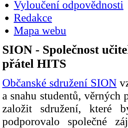
Vyloučení odpovědnosti
Redakce
Mapa webu
SION - Společnost učite
přátel HITS
Občanské sdružení SION
vz
a snahu studentů, věrných 
založit sdružení, které b
podporovalo společné zá