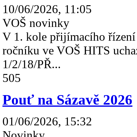
10/06/2026, 11:05
VOŠ novinky
V 1. kole přijímacího řízení 
ročníku ve VOŠ HITS uchaz
1/2/18/PŘ...
505
Pouť na Sázavě 2026
01/06/2026, 15:32
Novinky