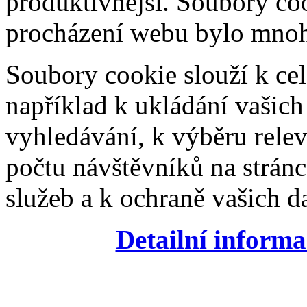
produktivnější. Soubory coo
procházení webu bylo mnohe
Soubory cookie slouží k cel
například k ukládání vašic
vyhledávání, k výběru relev
počtu návštěvníků na stránc
služeb a k ochraně vašich da
Detailní informa