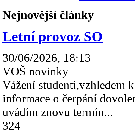
Nejnovější články
Letní provoz SO
30/06/2026, 18:13
VOŠ novinky
Vážení studenti,vzhledem k
informace o čerpání dovolen
uvádím znovu termín...
324