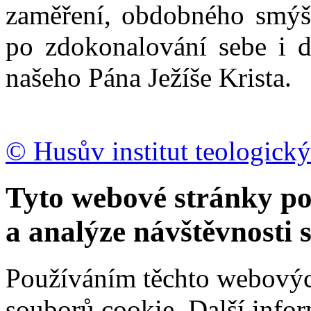
zaměření, obdobného smýšl
po zdokonalování sebe i d
našeho Pána Ježíše Krista.
© Husův institut teologický
Tyto webové stránky po
a analýze návštěvnosti 
Používáním těchto webových
souborů cookie.
Další info