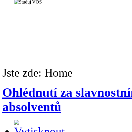
Jste zde:
Home
Ohlédnutí za slavnostn
absolventů