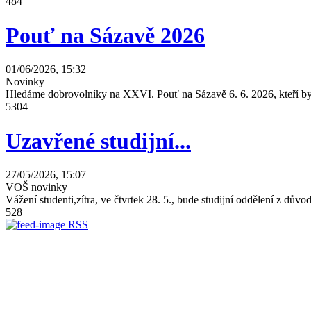
484
Pouť na Sázavě 2026
01/06/2026, 15:32
Novinky
Hledáme dobrovolníky na XXVI. Pouť na Sázavě 6. 6. 2026, kteří by 
5304
Uzavřené studijní...
27/05/2026, 15:07
VOŠ novinky
Vážení studenti,zítra, ve čtvrtek 28. 5., bude studijní oddělení z dů
528
RSS