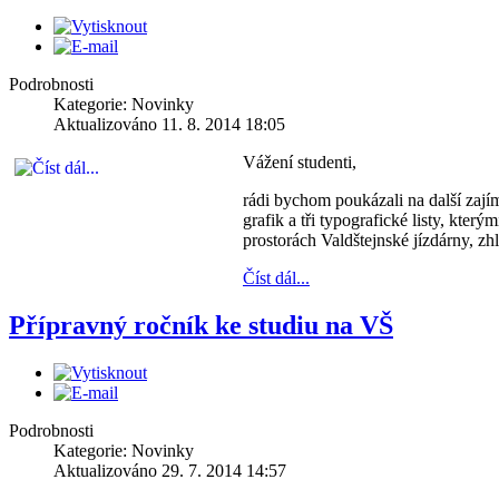
Podrobnosti
Kategorie: Novinky
Aktualizováno 11. 8. 2014 18:05
Vážení studenti,
rádi bychom poukázali na další zají
grafik a tři typografické listy, kte
prostorách Valdštejnské jízdárny, zhl
Číst dál...
Přípravný ročník ke studiu na VŠ
Podrobnosti
Kategorie: Novinky
Aktualizováno 29. 7. 2014 14:57