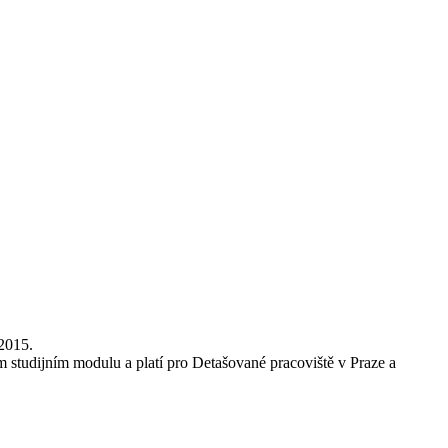
/2015.
ém studijním modulu a platí pro Detašované pracoviště v Praze a