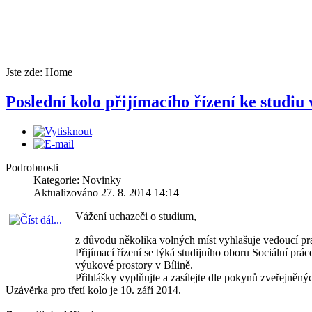
Jste zde:
Home
Poslední kolo přijímacího řízení ke studi
Podrobnosti
Kategorie: Novinky
Aktualizováno 27. 8. 2014 14:14
Vážení uchazeči o studium,
z důvodu několika volných míst vyhlašuje vedoucí pra
Přijímací řízení se týká studijního oboru Sociální pr
výukové prostory v Bílině.
Přihlášky vyplňujte a zasílejte dle pokynů zveřejněný
Uzávěrka pro třetí kolo je 10. září 2014.