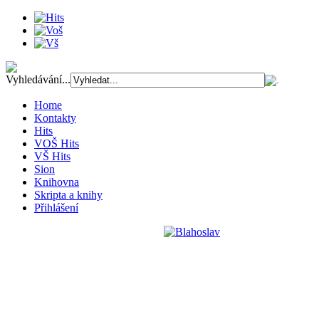
Vyhledávání...
Home
Kontakty
Hits
VOŠ Hits
VŠ Hits
Sion
Knihovna
Skripta a knihy
Přihlášení