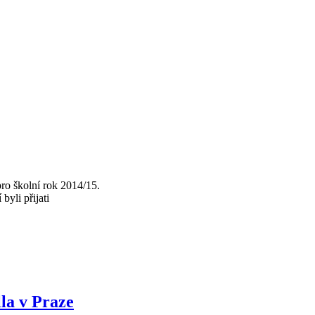
pro školní rok 2014/15.
byli přijati
la v Praze