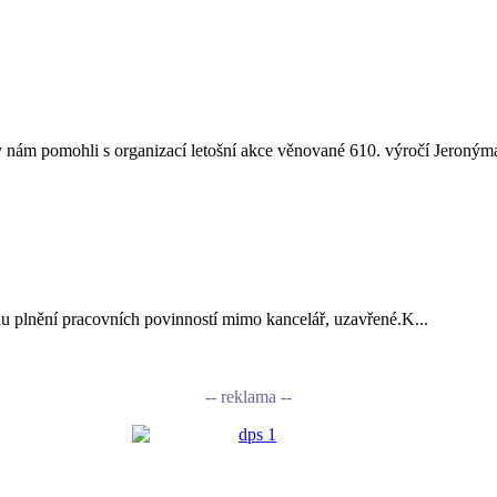
nám pomohli s organizací letošní akce věnované 610. výročí Jeronýma
vodu plnění pracovních povinností mimo kancelář, uzavřené.K...
-- reklama --