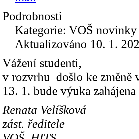
Podrobnosti
Kategorie: VOŠ novinky
Aktualizováno 10. 1. 20
Vážení studenti,
v rozvrhu došlo ke změně v
13. 1. bude výuka zahájena
Renata Velíšková
zást. ředitele
VOŠ, HITS