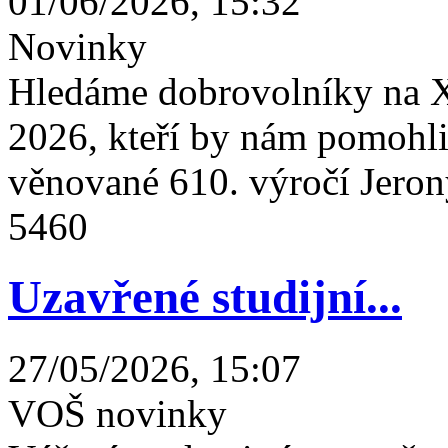
01/06/2026, 15:32
Novinky
Hledáme dobrovolníky na X
2026, kteří by nám pomohli 
věnované 610. výročí Jeron
5460
Uzavřené studijní...
27/05/2026, 15:07
VOŠ novinky