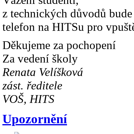
z technických důvodů bude 
telefon na HITSu pro vpušt
Děkujeme za pochopení
Za vedení školy
Renata Velíšková
zást. ředitele
VOŠ, HITS
Upozornění