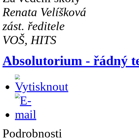
Renata Velíšková
zást. ředitele
VOŠ, HITS
Absolutorium - řádný t
Podrobnosti