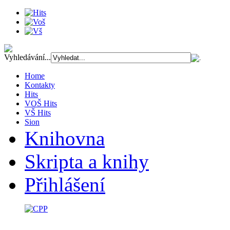
Vyhledávání...
Home
Kontakty
Hits
VOŠ Hits
VŠ Hits
Sion
Knihovna
Skripta a knihy
Přihlášení