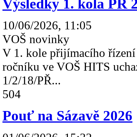
Výsledky 1. kola PŘ 
10/06/2026, 11:05
VOŠ novinky
V 1. kole přijímacího řízení 
ročníku ve VOŠ HITS uchaz
1/2/18/PŘ...
504
Pouť na Sázavě 2026