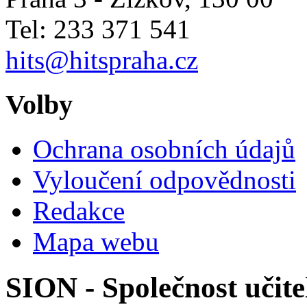
Tel: 233 371 541
hits@hitspraha.cz
Volby
Ochrana osobních údajů
Vyloučení odpovědnosti
Redakce
Mapa webu
SION - Společnost učite