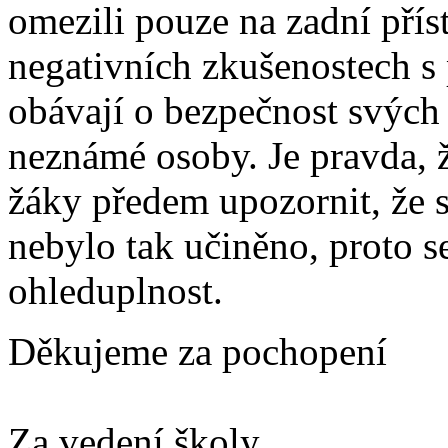
omezili pouze na zadní přís
negativních zkušenostech s
obávají o bezpečnost svých 
neznámé osoby. Je pravda, 
žáky předem upozornit, že s
nebylo tak učiněno, proto 
ohleduplnost.
Děkujeme za pochopení
Za vedení školy