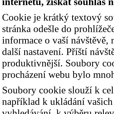
internetu, získat souhlas 
Cookie je krátký textový s
stránka odešle do prohlíž
informace o vaší návštěvě, 
další nastavení. Příští návš
produktivnější. Soubory coo
procházení webu bylo mnohe
Soubory cookie slouží k cel
například k ukládání vašic
vyhledávání, k výběru relev