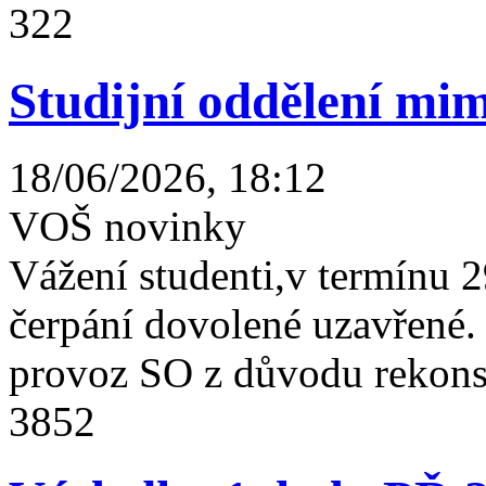
322
Studijní oddělení mim
18/06/2026, 18:12
VOŠ novinky
Vážení studenti,v termínu 2
čerpání dovolené uzavřené
provoz SO z důvodu rekonst
3852