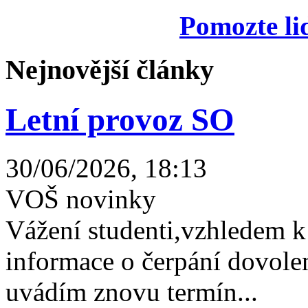
Pomozte li
Nejnovější články
Letní provoz SO
30/06/2026, 18:13
VOŠ novinky
Vážení studenti,vzhledem k
informace o čerpání dovolen
uvádím znovu termín...