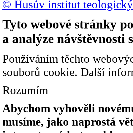
© Husův institut teologický
Tyto webové stránky po
a analýze návštěvnosti 
Používáním těchto webových
souborů cookie.
Další info
Rozumím
Abychom vyhověli novému 
musíme, jako naprostá vět