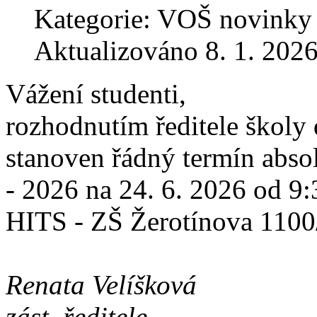
Kategorie: VOŠ novinky
Aktualizováno 8. 1. 202
Vážení studenti,
rozhodnutím ředitele školy 
stanoven řádný termín absol
- 2026 na 24. 6. 2026 od 9
HITS - ZŠ Žerotínova 1100/
Renata Velíšková
zást. ředitele