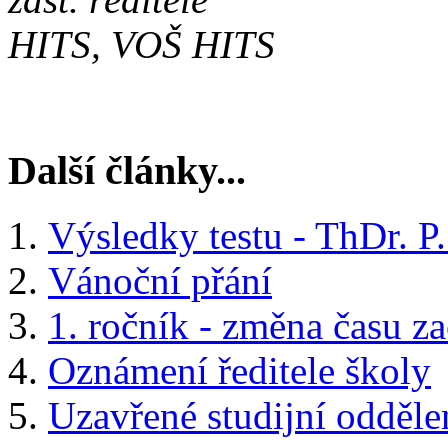
HITS, VOŠ HITS
Další články...
Výsledky testu - ThDr. 
Vánoční přání
1. ročník - změna času z
Oznámení ředitele školy
Uzavřené studijní odděle