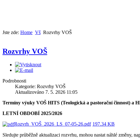
Jste zde:
Home
Vš
Rozvrhy VOŠ
Rozvrhy VOŠ
Podrobnosti
Kategorie: Rozvrhy VOŠ
Aktualizováno 7. 5. 2026 11:05
Termíny výuky VOŠ HITS (Teologická a pastorační činnost) a HI
LETNÍ OBDOBÍ 2025/2026
Rozvrh_VOŠ_2026_LS_07-05-26.pdf
197.34 KB
Sledujte průběžně aktualizaci rozvrhu, mohou nastat náhlé změny, n