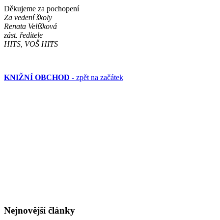
Děkujeme za pochopení
Za vedení školy
Renata Velíšková
zást. ředitele
HITS, VOŠ HITS
KNIŽNÍ OBCHOD
- zpět na začátek
Nejnovější články