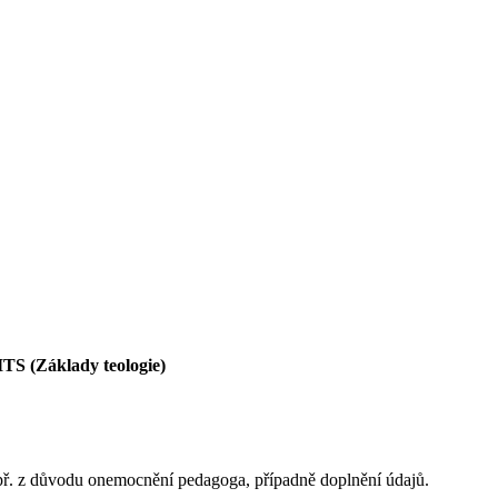
TS (Základy teologie)
apř. z důvodu onemocnění pedagoga, případně doplnění údajů.