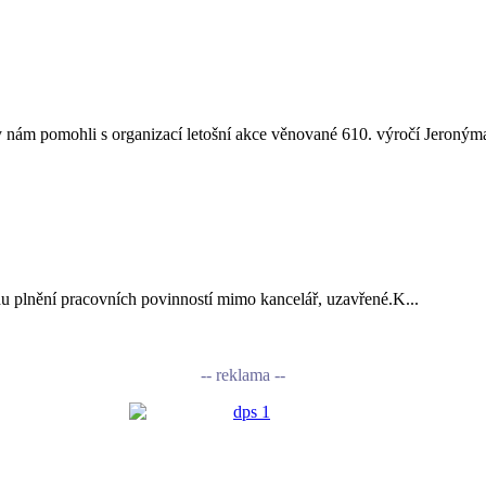
nám pomohli s organizací letošní akce věnované 610. výročí Jeronýma
vodu plnění pracovních povinností mimo kancelář, uzavřené.K...
-- reklama --