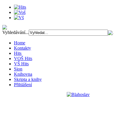
Vyhledávání...
Home
Kontakty
Hits
VOŠ Hits
VŠ Hits
Sion
Knihovna
Skripta a knihy
Přihlášení