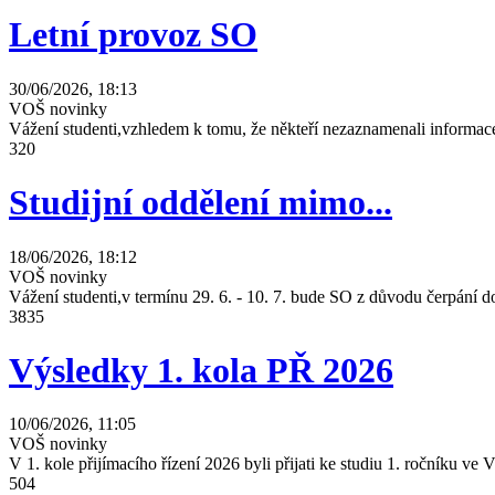
Letní provoz SO
30/06/2026, 18:13
VOŠ novinky
Vážení studenti,vzhledem k tomu, že někteří nezaznamenali informace
320
Studijní oddělení mimo...
18/06/2026, 18:12
VOŠ novinky
Vážení studenti,v termínu 29. 6. - 10. 7. bude SO z důvodu čerpání
3835
Výsledky 1. kola PŘ 2026
10/06/2026, 11:05
VOŠ novinky
V 1. kole přijímacího řízení 2026 byli přijati ke studiu 1. ročníku 
504