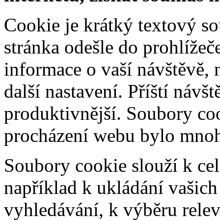
Cookie je krátký textový s
stránka odešle do prohlíž
informace o vaší návštěvě, 
další nastavení. Příští návš
produktivnější. Soubory coo
procházení webu bylo mnohe
Soubory cookie slouží k cel
například k ukládání vašic
vyhledávání, k výběru relev