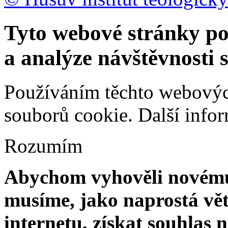
Tyto webové stránky po
a analýze návštěvnosti 
Používáním těchto webových
souborů cookie.
Další info
Rozumím
Abychom vyhověli novému 
musíme, jako naprostá vět
internetu, získat souhlas 