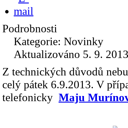
Podrobnosti
Kategorie: Novinky
Aktualizováno 5. 9. 201
Z technických důvodů nebud
celý pátek 6.9.2013. V pří
telefonicky
Maju Murínov