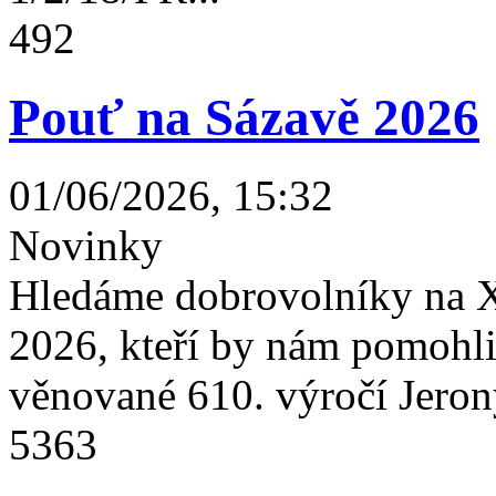
492
Pouť na Sázavě 2026
01/06/2026, 15:32
Novinky
Hledáme dobrovolníky na X
2026, kteří by nám pomohli 
věnované 610. výročí Jeron
5363