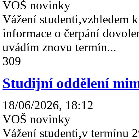
VOŠ novinky
Vážení studenti,vzhledem k
informace o čerpání dovolen
uvádím znovu termín...
309
Studijní oddělení mim
18/06/2026, 18:12
VOŠ novinky
Vážení studenti,v termínu 2