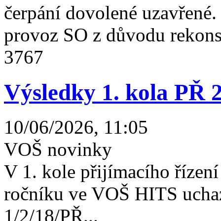
čerpání dovolené uzavřené
provoz SO z důvodu rekonst
3767
Výsledky 1. kola PŘ 
10/06/2026, 11:05
VOŠ novinky
V 1. kole přijímacího řízení 
ročníku ve VOŠ HITS uchaz
1/2/18/PŘ...