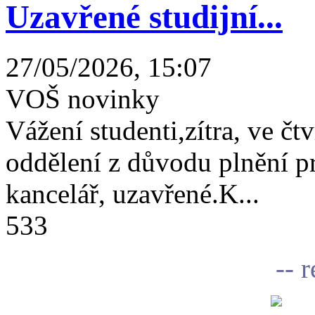
Uzavřené studijní...
27/05/2026, 15:07
VOŠ novinky
Vážení studenti,zítra, ve čtv
oddělení z důvodu plnění 
kancelář, uzavřené.K...
533
-- 