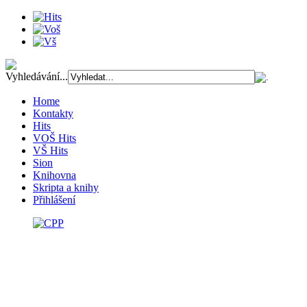
Vyhledávání...
Home
Kontakty
Hits
VOŠ Hits
VŠ Hits
Sion
Knihovna
Skripta a knihy
Přihlášení