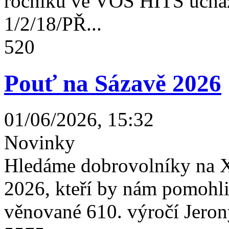
ročníku ve VOŠ HITS uchaz
1/2/18/PŘ...
520
Pouť na Sázavě 2026
01/06/2026, 15:32
Novinky
Hledáme dobrovolníky na X
2026, kteří by nám pomohli 
věnované 610. výročí Jeron