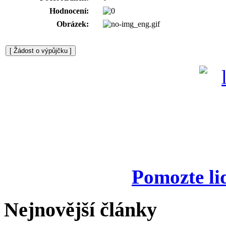
Hodnocení:
Obrázek:
Pomozte li
Nejnovější články