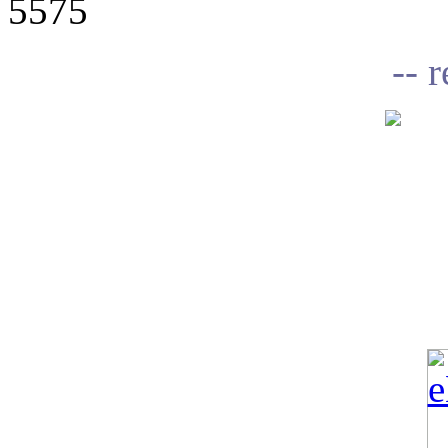
5575
-- 