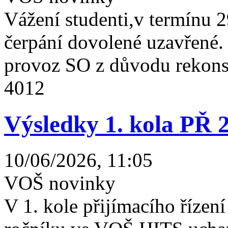
Vážení studenti,v termínu 2
čerpání dovolené uzavřené
provoz SO z důvodu rekonst
4012
Výsledky 1. kola PŘ 
10/06/2026, 11:05
VOŠ novinky
V 1. kole přijímacího řízení 