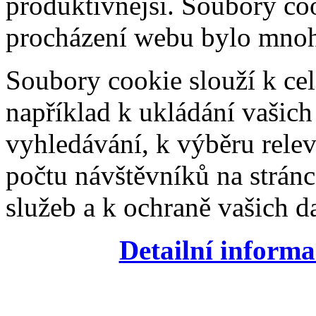
produktivnější. Soubory coo
procházení webu bylo mnohe
Soubory cookie slouží k cel
například k ukládání vašic
vyhledávání, k výběru relev
počtu návštěvníků na stránc
služeb a k ochraně vašich da
Detailní informa