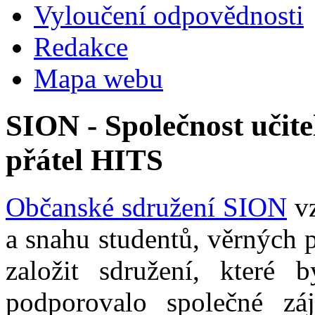
Vyloučení odpovědnosti
Redakce
Mapa webu
SION - Společnost učite
přátel HITS
Občanské sdružení SION
vz
a snahu studentů, věrných 
založit sdružení, které b
podporovalo společné zá