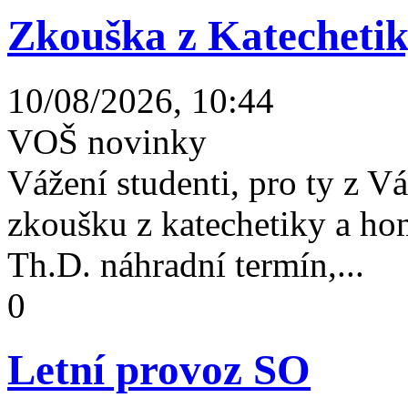
Zkouška z Katechetiky
10/08/2026, 10:44
VOŠ novinky
Vážení studenti, pro ty z V
zkoušku z katechetiky a hom
Th.D. náhradní termín,...
0
Letní provoz SO