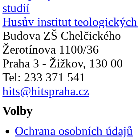
Husův institut teologických
Budova ZŠ Chelčického
Žerotínova 1100/36
Praha 3 - Žižkov
,
130 00
Tel: 233 371 541
hits@hitspraha.cz
Volby
Ochrana osobních údajů