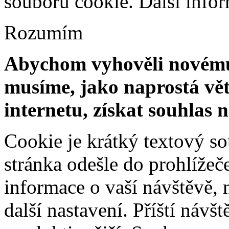
souborů cookie.
Další info
Rozumím
Abychom vyhověli novému 
musíme, jako naprostá vět
internetu, získat souhlas 
Cookie je krátký textový s
stránka odešle do prohlíž
informace o vaší návštěvě, 
další nastavení. Příští návš