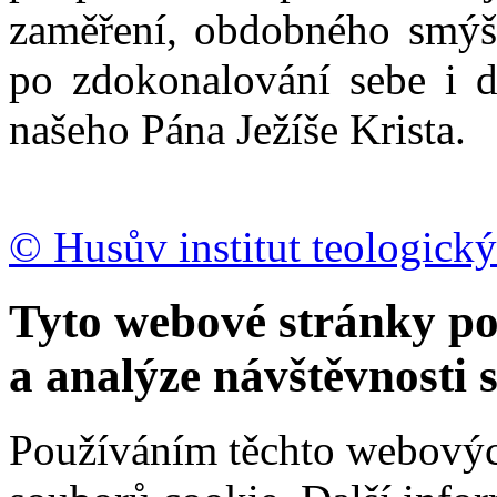
zaměření, obdobného smýšl
po zdokonalování sebe i d
našeho Pána Ježíše Krista.
© Husův institut teologický
Tyto webové stránky po
a analýze návštěvnosti 
Používáním těchto webových