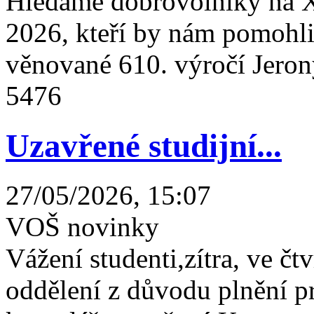
Hledáme dobrovolníky na X
2026, kteří by nám pomohli 
věnované 610. výročí Jeron
5476
Uzavřené studijní...
27/05/2026, 15:07
VOŠ novinky
Vážení studenti,zítra, ve čtv
oddělení z důvodu plnění 