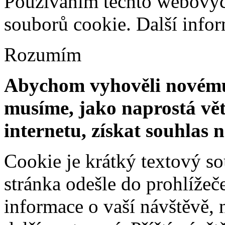
Používáním těchto webových
souborů cookie.
Další info
Rozumím
Abychom vyhověli novému 
musíme, jako naprostá vět
internetu, získat souhlas 
Cookie je krátký textový s
stránka odešle do prohlíž
informace o vaší návštěvě, 