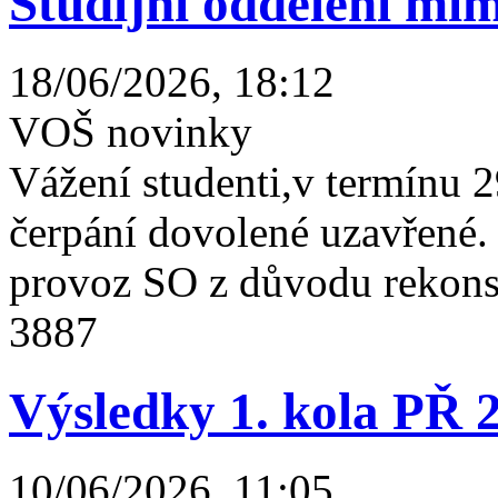
Studijní oddělení mim
18/06/2026, 18:12
VOŠ novinky
Vážení studenti,v termínu 2
čerpání dovolené uzavřené
provoz SO z důvodu rekonst
3887
Výsledky 1. kola PŘ 
10/06/2026, 11:05