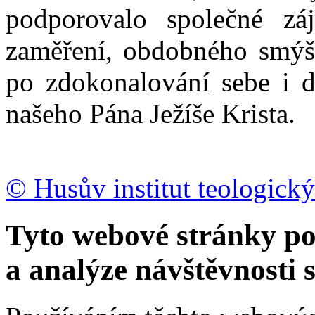
podporovalo společné zá
zaměření, obdobného smýšl
po zdokonalování sebe i d
našeho Pána Ježíše Krista.
© Husův institut teologický
Tyto webové stránky po
a analýze návštěvnosti 