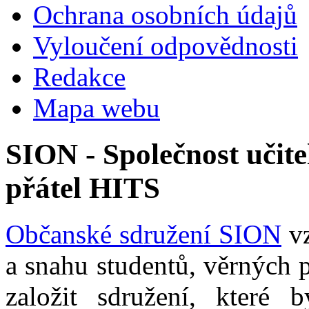
Ochrana osobních údajů
Vyloučení odpovědnosti
Redakce
Mapa webu
SION - Společnost učite
přátel HITS
Občanské sdružení SION
vz
a snahu studentů, věrných 
založit sdružení, které b