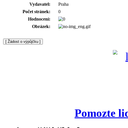
Vydavatel:
Praha
Počet stránek:
0
Hodnocení:
Obrázek:
Pomozte li