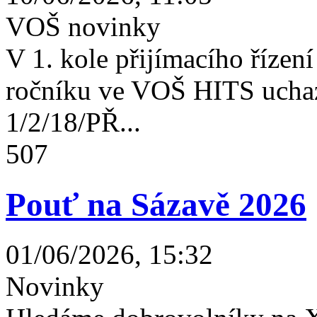
VOŠ novinky
V 1. kole přijímacího řízení 
ročníku ve VOŠ HITS uchaz
1/2/18/PŘ...
507
Pouť na Sázavě 2026
01/06/2026, 15:32
Novinky