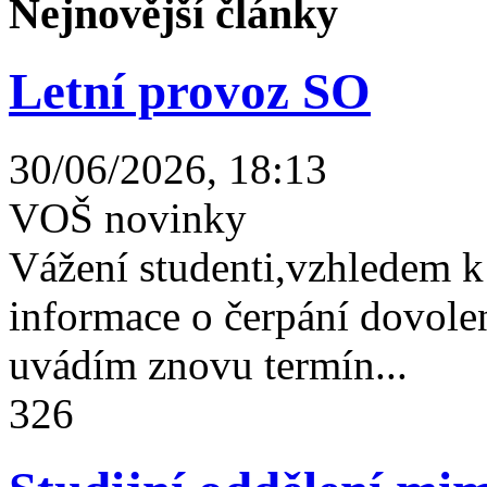
Nejnovější články
Letní provoz SO
30/06/2026, 18:13
VOŠ novinky
Vážení studenti,vzhledem k
informace o čerpání dovolen
uvádím znovu termín...
326