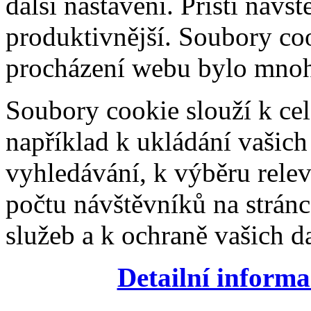
další nastavení. Příští návš
produktivnější. Soubory coo
procházení webu bylo mnohe
Soubory cookie slouží k cel
například k ukládání vašic
vyhledávání, k výběru relev
počtu návštěvníků na stránc
služeb a k ochraně vašich da
Detailní informa