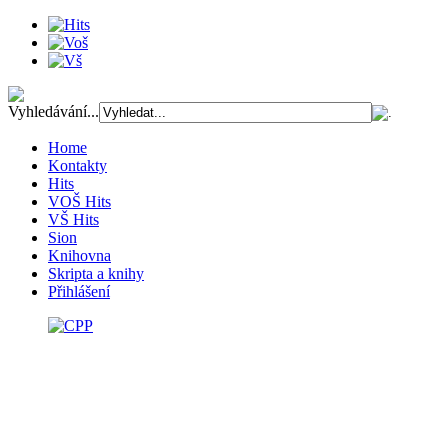
Vyhledávání...
Home
Kontakty
Hits
VOŠ Hits
VŠ Hits
Sion
Knihovna
Skripta a knihy
Přihlášení