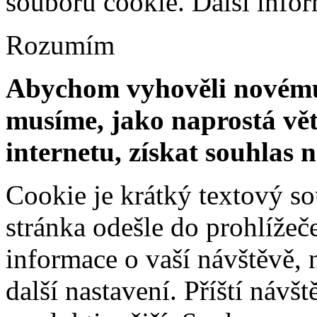
souborů cookie.
Další info
Rozumím
Abychom vyhověli novému 
musíme, jako naprostá vět
internetu, získat souhlas 
Cookie je krátký textový s
stránka odešle do prohlíž
informace o vaší návštěvě, 
další nastavení. Příští návš