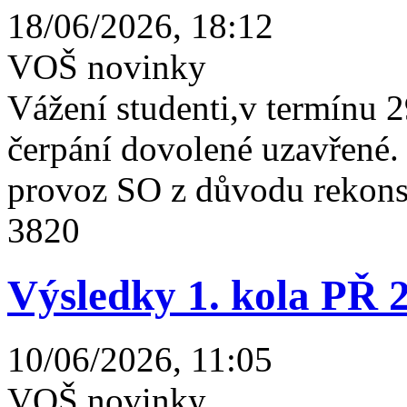
18/06/2026, 18:12
VOŠ novinky
Vážení studenti,v termínu 2
čerpání dovolené uzavřené
provoz SO z důvodu rekonst
3820
Výsledky 1. kola PŘ 
10/06/2026, 11:05
VOŠ novinky