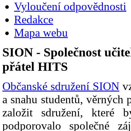
Vyloučení odpovědnosti
Redakce
Mapa webu
SION - Společnost učite
přátel HITS
Občanské sdružení SION
vz
a snahu studentů, věrných 
založit sdružení, které b
podporovalo společné zá