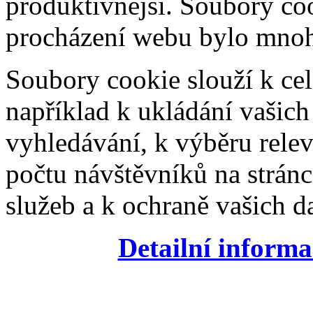
produktivnější. Soubory coo
procházení webu bylo mnohe
Soubory cookie slouží k cel
například k ukládání vašic
vyhledávání, k výběru relev
počtu návštěvníků na stránc
služeb a k ochraně vašich da
Detailní informa