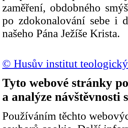
zaměření, obdobného smýšl
po zdokonalování sebe i d
našeho Pána Ježíše Krista.
© Husův institut teologický
Tyto webové stránky po
a analýze návštěvnosti 
Používáním těchto webových