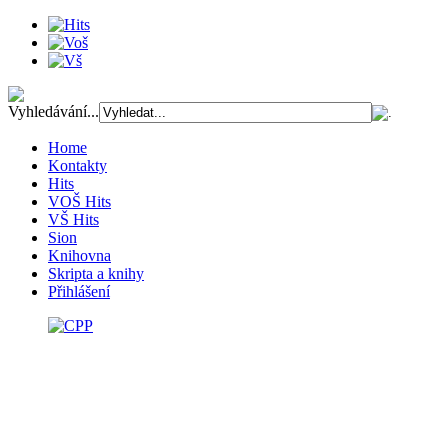
Vyhledávání...
Home
Kontakty
Hits
VOŠ Hits
VŠ Hits
Sion
Knihovna
Skripta a knihy
Přihlášení