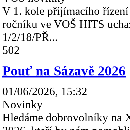
V 1. kole přijímacího řízení 
ročníku ve VOŠ HITS uchaz
1/2/18/PŘ...
502
Pouť na Sázavě 2026
01/06/2026, 15:32
Novinky
Hledáme dobrovolníky na X