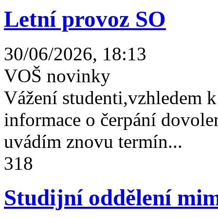
Letní provoz SO
30/06/2026, 18:13
VOŠ novinky
Vážení studenti,vzhledem k
informace o čerpání dovolen
uvádím znovu termín...
318
Studijní oddělení mim