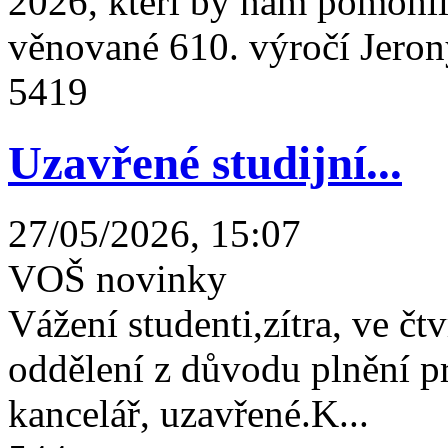
2026, kteří by nám pomohli 
věnované 610. výročí Jeron
5419
Uzavřené studijní...
27/05/2026, 15:07
VOŠ novinky
Vážení studenti,zítra, ve čtv
oddělení z důvodu plnění 
kancelář, uzavřené.K...