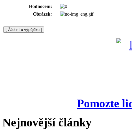
Hodnocení:
Obrázek:
Pomozte li
Nejnovější články