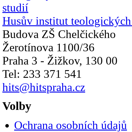
Husův institut teologických
Budova ZŠ Chelčického
Žerotínova 1100/36
Praha 3 - Žižkov
,
130 00
Tel: 233 371 541
hits@hitspraha.cz
Volby
Ochrana osobních údajů