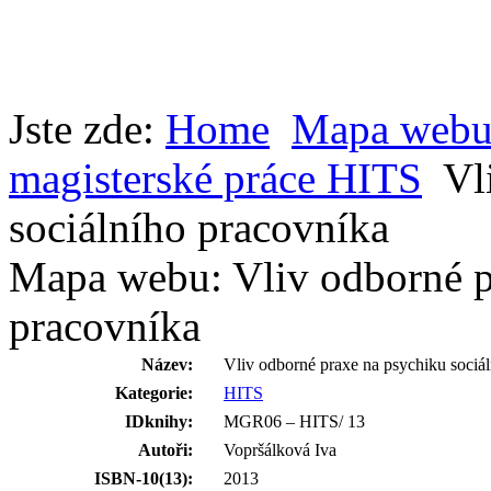
Jste zde:
Home
Mapa web
magisterské práce HITS
Vl
sociálního pracovníka
Mapa webu: Vliv odborné p
pracovníka
Název:
Vliv odborné praxe na psychiku sociá
Kategorie:
HITS
IDknihy:
MGR06 – HITS/ 13
Autoři:
Vopršálková Iva
ISBN-10(13):
2013