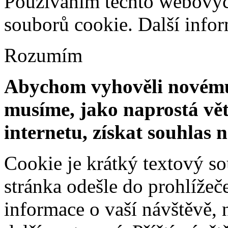
Používáním těchto webových
souborů cookie.
Další info
Rozumím
Abychom vyhověli novému 
musíme, jako naprostá vět
internetu, získat souhlas 
Cookie je krátký textový s
stránka odešle do prohlíž
informace o vaší návštěvě, 