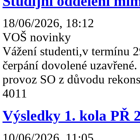
Studijní oddělení mim
18/06/2026, 18:12
VOŠ novinky
Vážení studenti,v termínu 2
čerpání dovolené uzavřené
provoz SO z důvodu rekonst
4011
Výsledky 1. kola PŘ 
10/06/2026, 11:05