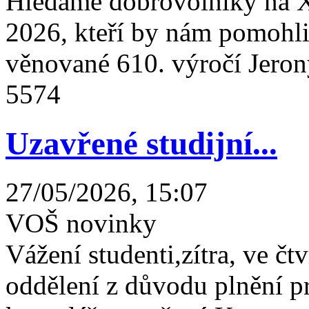
Hledáme dobrovolníky na X
2026, kteří by nám pomohli 
věnované 610. výročí Jeron
5574
Uzavřené studijní...
27/05/2026, 15:07
VOŠ novinky
Vážení studenti,zítra, ve čtv
oddělení z důvodu plnění 