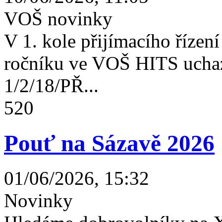
VOŠ novinky
V 1. kole přijímacího řízení 
ročníku ve VOŠ HITS uchaz
1/2/18/PŘ...
520
Pouť na Sázavě 2026
01/06/2026, 15:32
Novinky