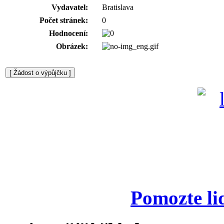
Vydavatel:
Bratislava
Počet stránek:
0
Hodnocení:
Obrázek:
Pomozte li