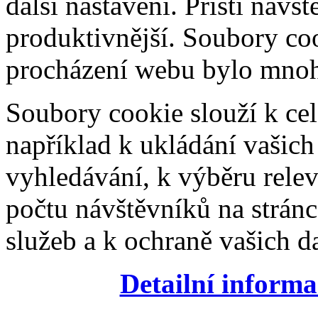
další nastavení. Příští návš
produktivnější. Soubory coo
procházení webu bylo mnohe
Soubory cookie slouží k cel
například k ukládání vašic
vyhledávání, k výběru relev
počtu návštěvníků na stránc
služeb a k ochraně vašich da
Detailní informa