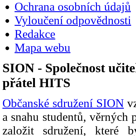
Ochrana osobních údajů
Vyloučení odpovědnosti
Redakce
Mapa webu
SION - Společnost učite
přátel HITS
Občanské sdružení SION
vz
a snahu studentů, věrných 
založit sdružení, které b