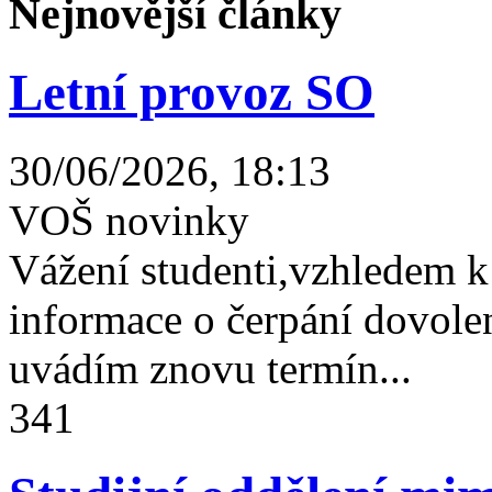
Nejnovější články
Letní provoz SO
30/06/2026, 18:13
VOŠ novinky
Vážení studenti,vzhledem k
informace o čerpání dovolen
uvádím znovu termín...
341