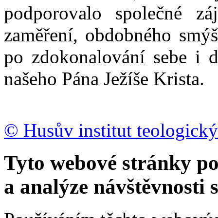
podporovalo společné zá
zaměření, obdobného smýšl
po zdokonalování sebe i d
našeho Pána Ježíše Krista.
© Husův institut teologický
Tyto webové stránky po
a analýze návštěvnosti 