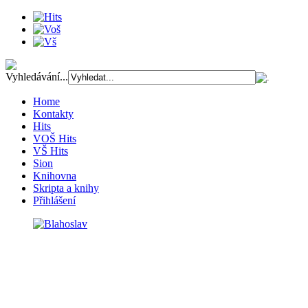
Vyhledávání...
Home
Kontakty
Hits
VOŠ Hits
VŠ Hits
Sion
Knihovna
Skripta a knihy
Přihlášení