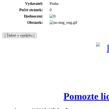
Vydavatel:
Praha
Počet stránek:
0
Hodnocení:
Obrázek:
Pomozte li