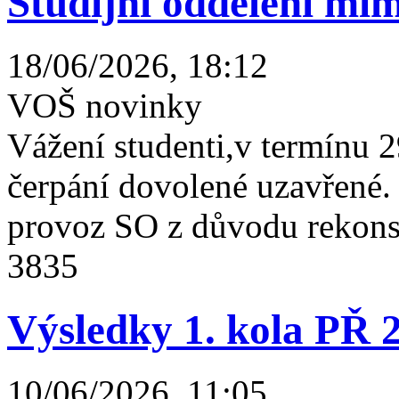
Studijní oddělení mim
18/06/2026, 18:12
VOŠ novinky
Vážení studenti,v termínu 2
čerpání dovolené uzavřené
provoz SO z důvodu rekonst
3835
Výsledky 1. kola PŘ 
10/06/2026, 11:05