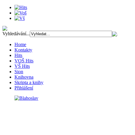
Vyhledávání...
Home
Kontakty
Hits
VOŠ Hits
VŠ Hits
Sion
Knihovna
Skripta a knihy
Přihlášení