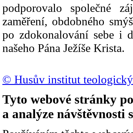
podporovalo společné zá
zaměření, obdobného smýšl
po zdokonalování sebe i d
našeho Pána Ježíše Krista.
© Husův institut teologický
Tyto webové stránky po
a analýze návštěvnosti 