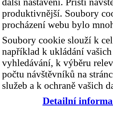
další nastavení. Příští návš
produktivnější. Soubory coo
procházení webu bylo mnohe
Soubory cookie slouží k cel
například k ukládání vašic
vyhledávání, k výběru relev
počtu návštěvníků na stránc
služeb a k ochraně vašich da
Detailní informa