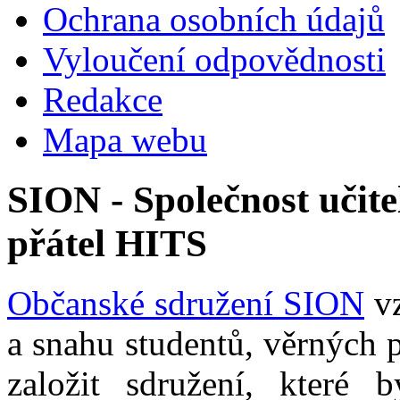
Ochrana osobních údajů
Vyloučení odpovědnosti
Redakce
Mapa webu
SION - Společnost učite
přátel HITS
Občanské sdružení SION
vz
a snahu studentů, věrných 
založit sdružení, které b