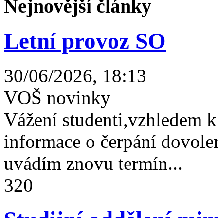
Nejnovější články
Letní provoz SO
30/06/2026, 18:13
VOŠ novinky
Vážení studenti,vzhledem k
informace o čerpání dovolen
uvádím znovu termín...
320