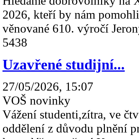
Hledáme dobrovolníky na X
2026, kteří by nám pomohli 
věnované 610. výročí Jeron
5438
Uzavřené studijní...
27/05/2026, 15:07
VOŠ novinky
Vážení studenti,zítra, ve čtv
oddělení z důvodu plnění 