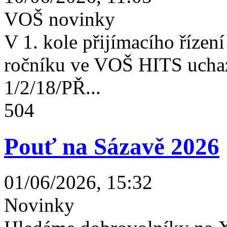
VOŠ novinky
V 1. kole přijímacího řízení 
ročníku ve VOŠ HITS uchaz
1/2/18/PŘ...
504
Pouť na Sázavě 2026
01/06/2026, 15:32
Novinky