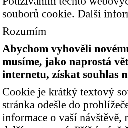
Používáním těchto webových
souborů cookie.
Další info
Rozumím
Abychom vyhověli novému 
musíme, jako naprostá vět
internetu, získat souhlas 
Cookie je krátký textový s
stránka odešle do prohlíž
informace o vaší návštěvě, 