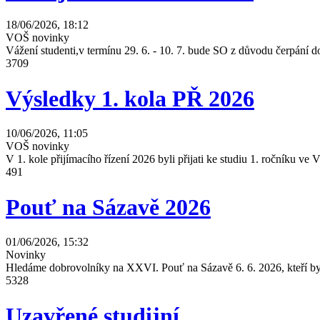
18/06/2026, 18:12
VOŠ novinky
Vážení studenti,v termínu 29. 6. - 10. 7. bude SO z důvodu čerpání
3709
Výsledky 1. kola PŘ 2026
10/06/2026, 11:05
VOŠ novinky
V 1. kole přijímacího řízení 2026 byli přijati ke studiu 1. ročníku 
491
Pouť na Sázavě 2026
01/06/2026, 15:32
Novinky
Hledáme dobrovolníky na XXVI. Pouť na Sázavě 6. 6. 2026, kteří by 
5328
Uzavřené studijní...