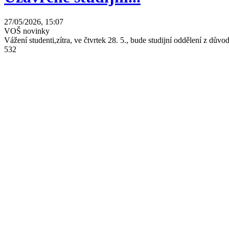
27/05/2026, 15:07
VOŠ novinky
Vážení studenti,zítra, ve čtvrtek 28. 5., bude studijní oddělení z dů
532