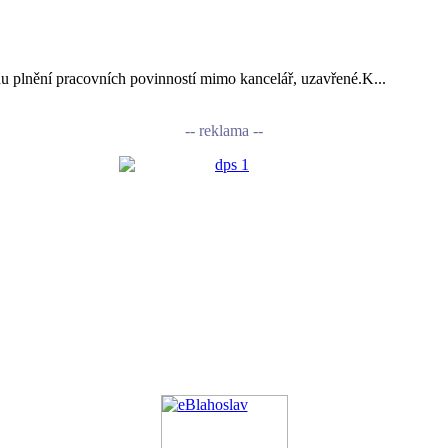
vodu plnění pracovních povinností mimo kancelář, uzavřené.K...
-- reklama --