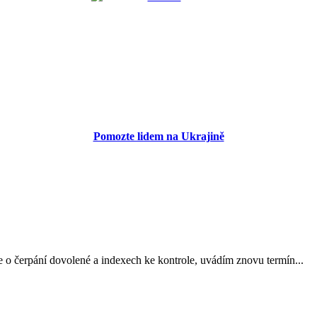
Pomozte lidem na Ukrajině
 o čerpání dovolené a indexech ke kontrole, uvádím znovu termín...