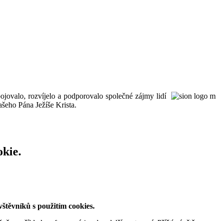
ojovalo, rozvíjelo a podporovalo společné zájmy lidí
šeho Pána Ježíše Krista.
okie.
štěvníků s použitím cookies.