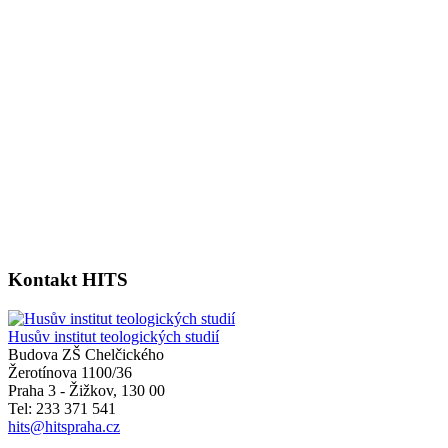
Kontakt HITS
Husův institut teologických studií
Budova ZŠ Chelčického
Žerotínova 1100/36
Praha 3 - Žižkov
,
130 00
Tel: 233 371 541
hits@hitspraha.cz