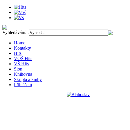
Vyhledávání...
Home
Kontakty
Hits
VOŠ Hits
VŠ Hits
Sion
Knihovna
Skripta a knihy
Přihlášení