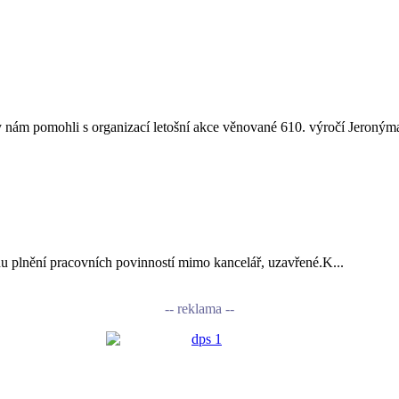
nám pomohli s organizací letošní akce věnované 610. výročí Jeronýma
vodu plnění pracovních povinností mimo kancelář, uzavřené.K...
-- reklama --