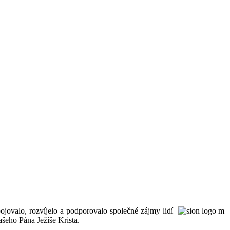
ojovalo, rozvíjelo a podporovalo společné zájmy lidí
šeho Pána Ježíše Krista.