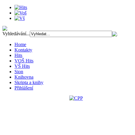
Vyhledávání...
Home
Kontakty
Hits
VOŠ Hits
VŠ Hits
Sion
Knihovna
Skripta a knihy
Přihlášení