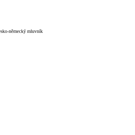
sko-německý mluvník