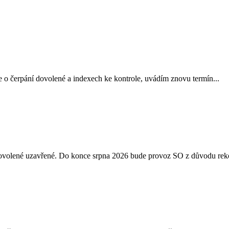
 o čerpání dovolené a indexech ke kontrole, uvádím znovu termín...
 dovolené uzavřené. Do konce srpna 2026 bude provoz SO z důvodu reko