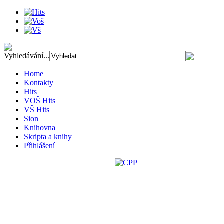
Vyhledávání...
Home
Kontakty
Hits
VOŠ Hits
VŠ Hits
Sion
Knihovna
Skripta a knihy
Přihlášení