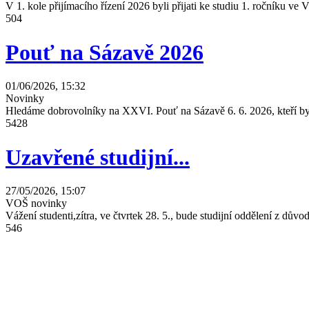
V 1. kole přijímacího řízení 2026 byli přijati ke studiu 1. ročníku 
504
Pouť na Sázavě 2026
01/06/2026, 15:32
Novinky
Hledáme dobrovolníky na XXVI. Pouť na Sázavě 6. 6. 2026, kteří by 
5428
Uzavřené studijní...
27/05/2026, 15:07
VOŠ novinky
Vážení studenti,zítra, ve čtvrtek 28. 5., bude studijní oddělení z dů
546