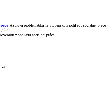
í péče
Azylová problematika na Slovensku z pohľadu sociálnej práce
 práce
lovensku z pohľadu sociálnej práce
lava