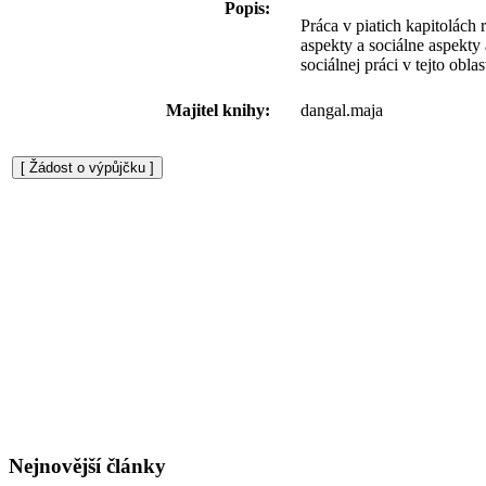
Popis:
Práca v piatich kapitolách
aspekty a sociálne aspekty 
sociálnej práci v tejto oblast
Majitel knihy:
dangal.maja
Nejnovější články