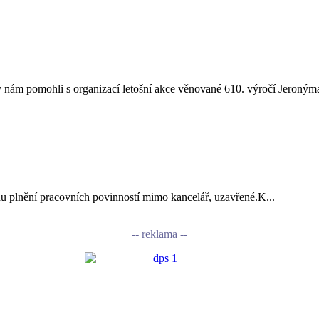
nám pomohli s organizací letošní akce věnované 610. výročí Jeronýma
vodu plnění pracovních povinností mimo kancelář, uzavřené.K...
-- reklama --