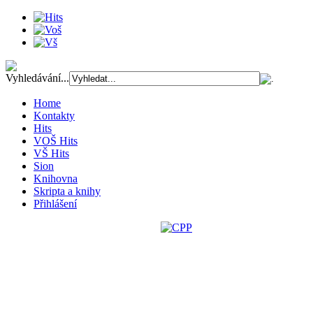
Vyhledávání...
Home
Kontakty
Hits
VOŠ Hits
VŠ Hits
Sion
Knihovna
Skripta a knihy
Přihlášení