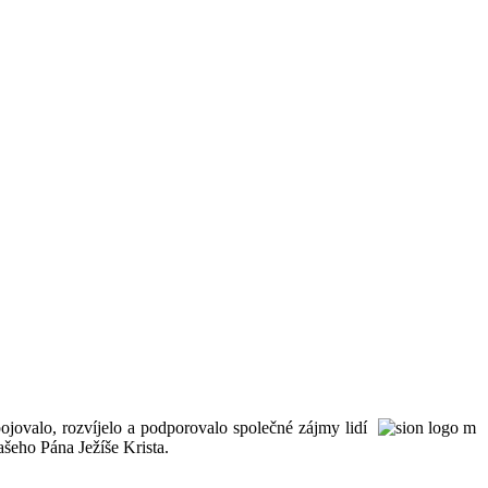
ojovalo, rozvíjelo a podporovalo společné zájmy lidí
šeho Pána Ježíše Krista.