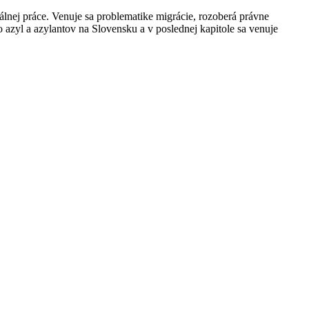
álnej práce. Venuje sa problematike migrácie, rozoberá právne
 o azyl a azylantov na Slovensku a v poslednej kapitole sa venuje