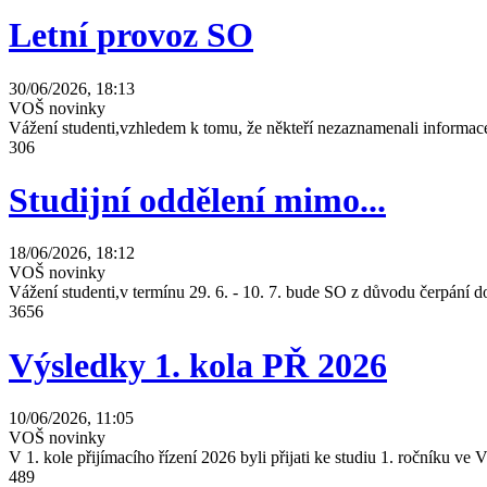
Letní provoz SO
30/06/2026, 18:13
VOŠ novinky
Vážení studenti,vzhledem k tomu, že někteří nezaznamenali informace
306
Studijní oddělení mimo...
18/06/2026, 18:12
VOŠ novinky
Vážení studenti,v termínu 29. 6. - 10. 7. bude SO z důvodu čerpání
3656
Výsledky 1. kola PŘ 2026
10/06/2026, 11:05
VOŠ novinky
V 1. kole přijímacího řízení 2026 byli přijati ke studiu 1. ročníku 
489