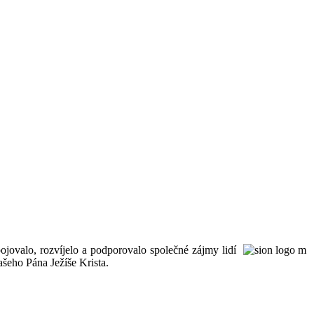
ojovalo, rozvíjelo a podporovalo společné zájmy lidí
šeho Pána Ježíše Krista.