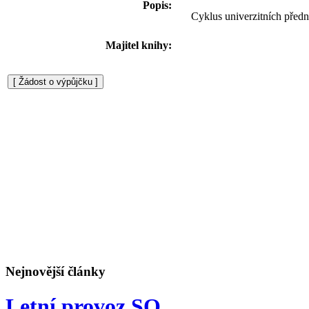
Popis:
Cyklus univerzitních předn
Majitel knihy:
Nejnovější články
Letní provoz SO