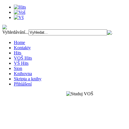
Vyhledávání...
Home
Kontakty
Hits
VOŠ Hits
VŠ Hits
Sion
Knihovna
Skripta a knihy
Přihlášení