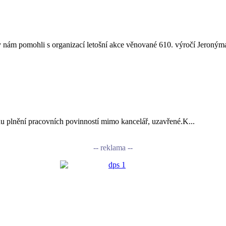
nám pomohli s organizací letošní akce věnované 610. výročí Jeronýma
vodu plnění pracovních povinností mimo kancelář, uzavřené.K...
-- reklama --