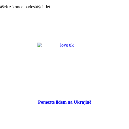
ášek z konce padesátých let.
Pomozte lidem na Ukrajině