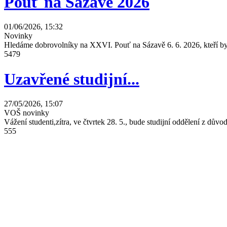
Pouť na Sázavě 2026
01/06/2026, 15:32
Novinky
Hledáme dobrovolníky na XXVI. Pouť na Sázavě 6. 6. 2026, kteří by 
5479
Uzavřené studijní...
27/05/2026, 15:07
VOŠ novinky
Vážení studenti,zítra, ve čtvrtek 28. 5., bude studijní oddělení z dů
555