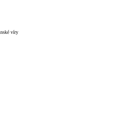
anské víry