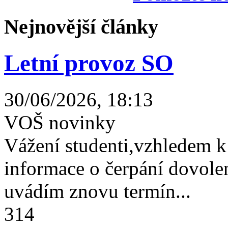
Nejnovější články
Letní provoz SO
30/06/2026, 18:13
VOŠ novinky
Vážení studenti,vzhledem k
informace o čerpání dovolen
uvádím znovu termín...
314