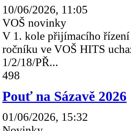
10/06/2026, 11:05
VOŠ novinky
V 1. kole přijímacího řízení 
ročníku ve VOŠ HITS uchaz
1/2/18/PŘ...
498
Pouť na Sázavě 2026
01/06/2026, 15:32
Novinky