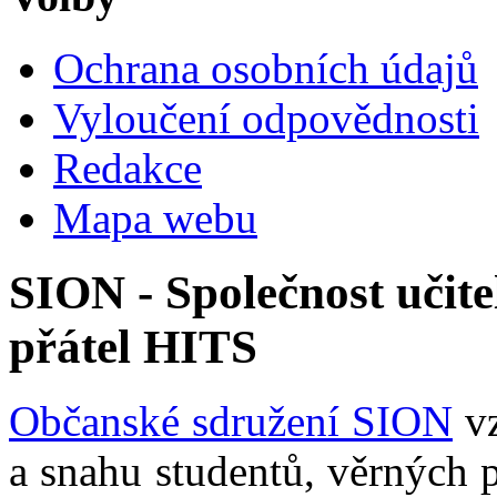
Ochrana osobních údajů
Vyloučení odpovědnosti
Redakce
Mapa webu
SION - Společnost učite
přátel HITS
Občanské sdružení SION
vz
a snahu studentů, věrných 