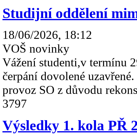
Studijní oddělení mim
18/06/2026, 18:12
VOŠ novinky
Vážení studenti,v termínu 2
čerpání dovolené uzavřené
provoz SO z důvodu rekonst
3797
Výsledky 1. kola PŘ 