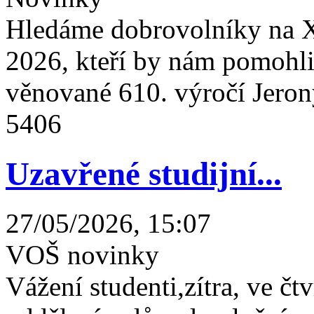
Hledáme dobrovolníky na X
2026, kteří by nám pomohli 
věnované 610. výročí Jeron
5406
Uzavřené studijní...
27/05/2026, 15:07
VOŠ novinky
Vážení studenti,zítra, ve čtv