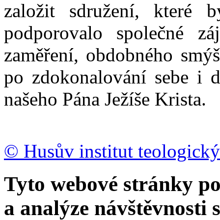
založit sdružení, které b
podporovalo společné zá
zaměření, obdobného smýšl
po zdokonalování sebe i d
našeho Pána Ježíše Krista.
© Husův institut teologický
Tyto webové stránky po
a analýze návštěvnosti 