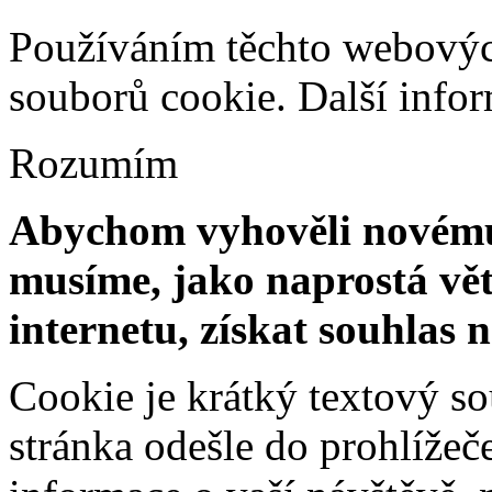
Používáním těchto webových
souborů cookie.
Další info
Rozumím
Abychom vyhověli novému 
musíme, jako naprostá vět
internetu, získat souhlas 
Cookie je krátký textový s
stránka odešle do prohlíž