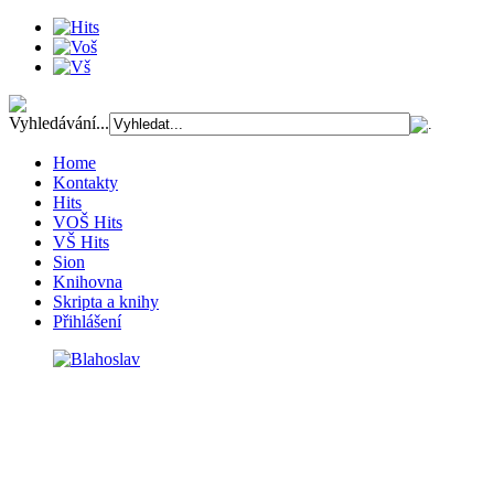
Vyhledávání...
Home
Kontakty
Hits
VOŠ Hits
VŠ Hits
Sion
Knihovna
Skripta a knihy
Přihlášení