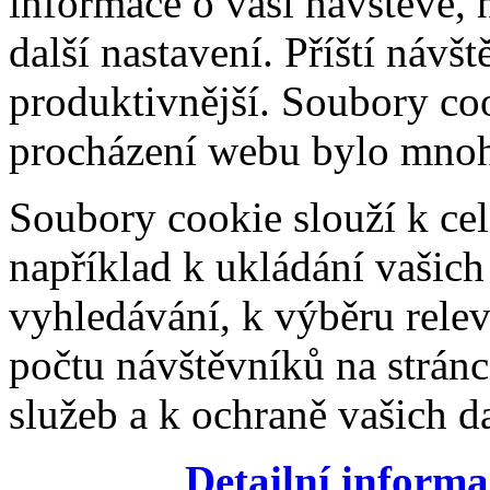
informace o vaší návštěvě, 
další nastavení. Příští návš
produktivnější. Soubory coo
procházení webu bylo mnohe
Soubory cookie slouží k cel
například k ukládání vašic
vyhledávání, k výběru relev
počtu návštěvníků na stránc
služeb a k ochraně vašich da
Detailní informa