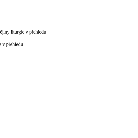
ějiny liturgie v přehledu
ie v přehledu