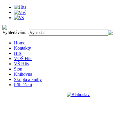
Vyhledávání...
Home
Kontakty
Hits
VOŠ Hits
VŠ Hits
Sion
Knihovna
Skripta a knihy
Přihlášení