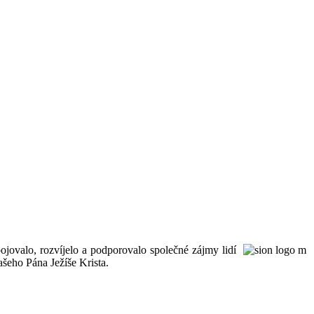
ojovalo, rozvíjelo a podporovalo společné zájmy lidí
šeho Pána Ježíše Krista.