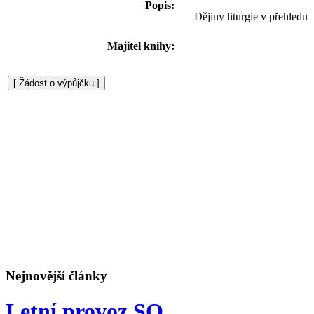
Popis:
Dějiny liturgie v přehledu
Majitel knihy:
Nejnovější články
Letní provoz SO