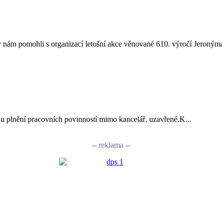
nám pomohli s organizací letošní akce věnované 610. výročí Jeronýma
vodu plnění pracovních povinností mimo kancelář, uzavřené.K...
-- reklama --