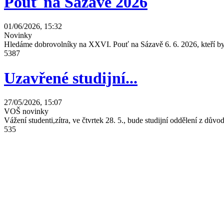
Pouť na Sázavě 2026
01/06/2026, 15:32
Novinky
Hledáme dobrovolníky na XXVI. Pouť na Sázavě 6. 6. 2026, kteří by 
5387
Uzavřené studijní...
27/05/2026, 15:07
VOŠ novinky
Vážení studenti,zítra, ve čtvrtek 28. 5., bude studijní oddělení z dů
535