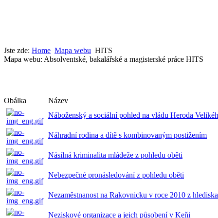
Jste zde:
Home
Mapa webu
HITS
Mapa webu: Absolventské, bakalářské a magisterské práce HITS
Obálka
Název
Náboženský a sociální pohled na vládu Heroda Veliké
Náhradní rodina a dítě s kombinovaným postižením
Násilná kriminalita mládeže z pohledu oběti
Nebezpečné pronásledování z pohledu oběti
Nezaměstnanost na Rakovnicku v roce 2010 z hlediska
Neziskové organizace a jeich působení v Keňi