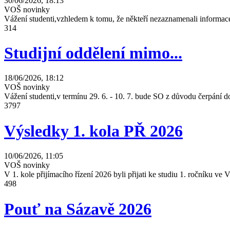
30/06/2026, 18:13
VOŠ novinky
Vážení studenti,vzhledem k tomu, že někteří nezaznamenali informace
314
Studijní oddělení mimo...
18/06/2026, 18:12
VOŠ novinky
Vážení studenti,v termínu 29. 6. - 10. 7. bude SO z důvodu čerpání
3797
Výsledky 1. kola PŘ 2026
10/06/2026, 11:05
VOŠ novinky
V 1. kole přijímacího řízení 2026 byli přijati ke studiu 1. ročníku 
498
Pouť na Sázavě 2026