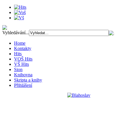
Vyhledávání...
Home
Kontakty
Hits
VOŠ Hits
VŠ Hits
Sion
Knihovna
Skripta a knihy
Přihlášení