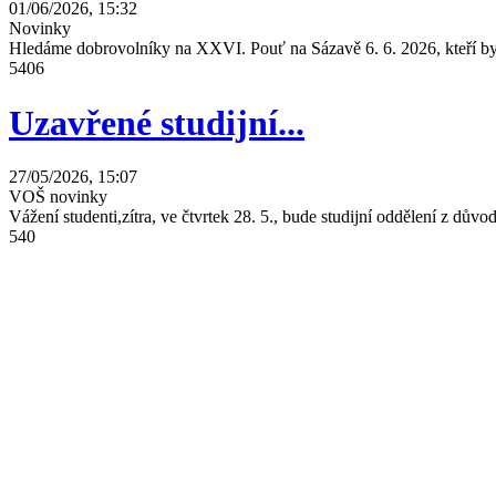
01/06/2026, 15:32
Novinky
Hledáme dobrovolníky na XXVI. Pouť na Sázavě 6. 6. 2026, kteří by 
5406
Uzavřené studijní...
27/05/2026, 15:07
VOŠ novinky
Vážení studenti,zítra, ve čtvrtek 28. 5., bude studijní oddělení z dů
540