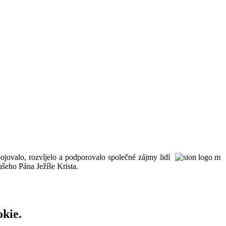
ojovalo, rozvíjelo a podporovalo společné zájmy lidí
šeho Pána Ježíše Krista.
okie.