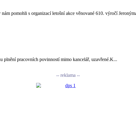
nám pomohli s organizací letošní akce věnované 610. výročí Jeronýma
vodu plnění pracovních povinností mimo kancelář, uzavřené.K...
-- reklama --