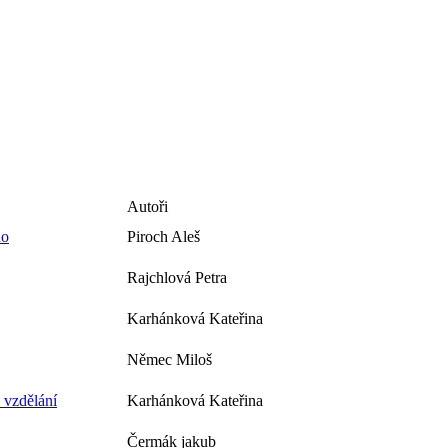
Autoři
ho
Piroch Aleš
Rajchlová Petra
Karhánková Kateřina
Němec Miloš
 vzdělání
Karhánková Kateřina
Čermák jakub