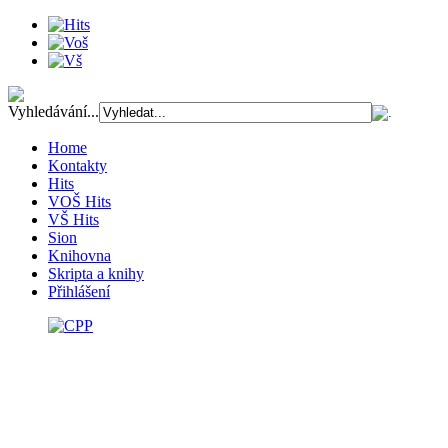
Vyhledávání...
Home
Kontakty
Hits
VOŠ Hits
VŠ Hits
Sion
Knihovna
Skripta a knihy
Přihlášení