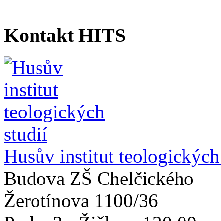
Kontakt HITS
Husův institut teologických
Budova ZŠ Chelčického
Žerotínova 1100/36