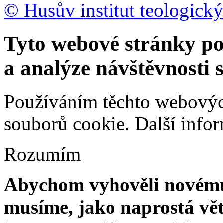
© Husův institut teologický
Tyto webové stránky po
a analýze návštěvnosti 
Používáním těchto webových
souborů cookie.
Další info
Rozumím
Abychom vyhověli novému 
musíme, jako naprostá vět