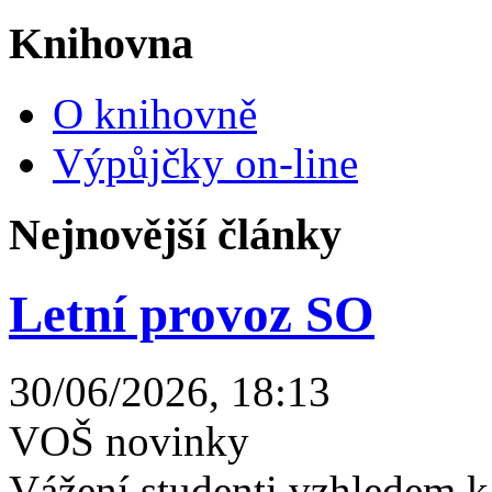
Knihovna
O knihovně
Výpůjčky on-line
Nejnovější články
Letní provoz SO
30/06/2026, 18:13
VOŠ novinky
Vážení studenti,vzhledem k