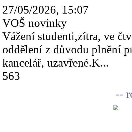
27/05/2026, 15:07
VOŠ novinky
Vážení studenti,zítra, ve čtv
oddělení z důvodu plnění 
kancelář, uzavřené.K...
563
-- 