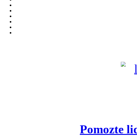
Pomozte li