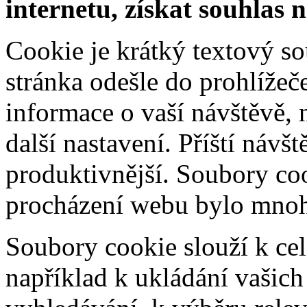
internetu, získat souhlas 
Cookie je krátký textový s
stránka odešle do prohlíž
informace o vaší návštěvě, 
další nastavení. Příští návš
produktivnější. Soubory coo
procházení webu bylo mnohe
Soubory cookie slouží k cel
například k ukládání vašic