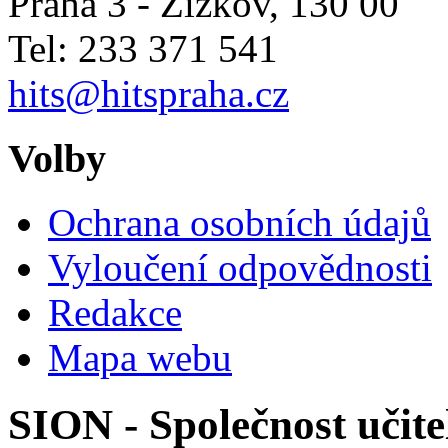
Praha 3 - Žižkov
,
130 00
Tel: 233 371 541
hits@hitspraha.cz
Volby
Ochrana osobních údajů
Vyloučení odpovědnosti
Redakce
Mapa webu
SION - Společnost učite