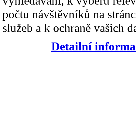
vyhledávání, k výběru relev
počtu návštěvníků na stránc
služeb a k ochraně vašich da
Detailní informa