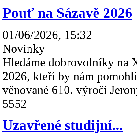
Pouť na Sázavě 2026
01/06/2026, 15:32
Novinky
Hledáme dobrovolníky na X
2026, kteří by nám pomohli 
věnované 610. výročí Jeron
5552
Uzavřené studijní...