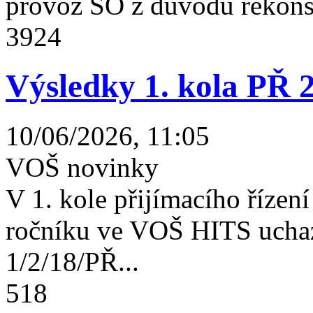
provoz SO z důvodu rekonst
3924
Výsledky 1. kola PŘ 
10/06/2026, 11:05
VOŠ novinky
V 1. kole přijímacího řízení 
ročníku ve VOŠ HITS uchaz
1/2/18/PŘ...
518