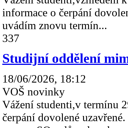
informace o čerpání dovolen
uvádím znovu termín...
337
Studijní oddělení mim
18/06/2026, 18:12
VOŠ novinky
Vážení studenti,v termínu 2
čerpání dovolené uzavřené