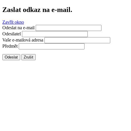
Zaslat odkaz na e-mail.
Zavřít okno
Odeslat na e-mail
Odesilatel
Vaše e-mailová adresa
Předmět
Odeslat
Zrušit