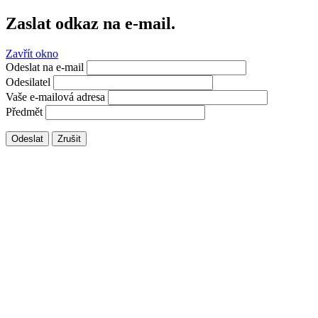
Zaslat odkaz na e-mail.
Zavřít okno
Odeslat na e-mail
Odesilatel
Vaše e-mailová adresa
Předmět
Odeslat
Zrušit