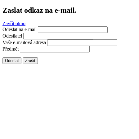
Zaslat odkaz na e-mail.
Zavřít okno
Odeslat na e-mail
Odesilatel
Vaše e-mailová adresa
Předmět
Odeslat
Zrušit