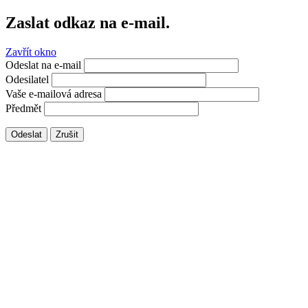
Zaslat odkaz na e-mail.
Zavřít okno
Odeslat na e-mail
Odesilatel
Vaše e-mailová adresa
Předmět
Odeslat
Zrušit