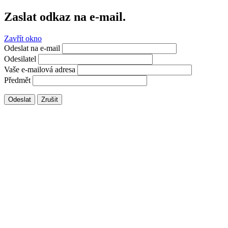
Zaslat odkaz na e-mail.
Zavřít okno
Odeslat na e-mail
Odesilatel
Vaše e-mailová adresa
Předmět
Odeslat
Zrušit