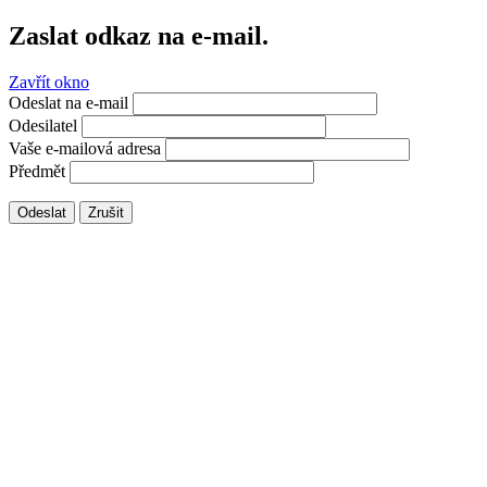
Zaslat odkaz na e-mail.
Zavřít okno
Odeslat na e-mail
Odesilatel
Vaše e-mailová adresa
Předmět
Odeslat
Zrušit