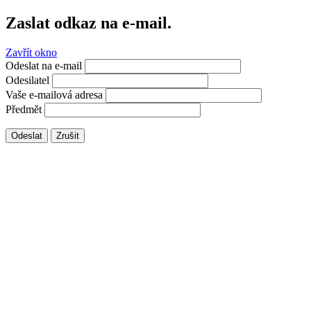
Zaslat odkaz na e-mail.
Zavřít okno
Odeslat na e-mail
Odesilatel
Vaše e-mailová adresa
Předmět
Odeslat
Zrušit