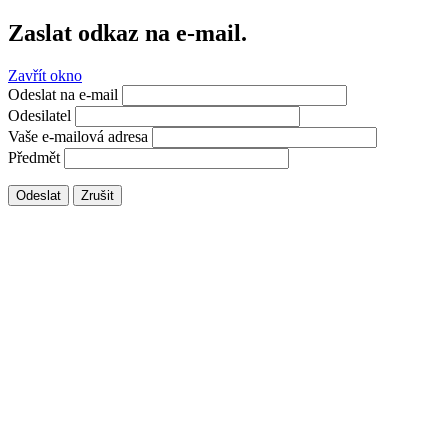
Zaslat odkaz na e-mail.
Zavřít okno
Odeslat na e-mail
Odesilatel
Vaše e-mailová adresa
Předmět
Odeslat
Zrušit