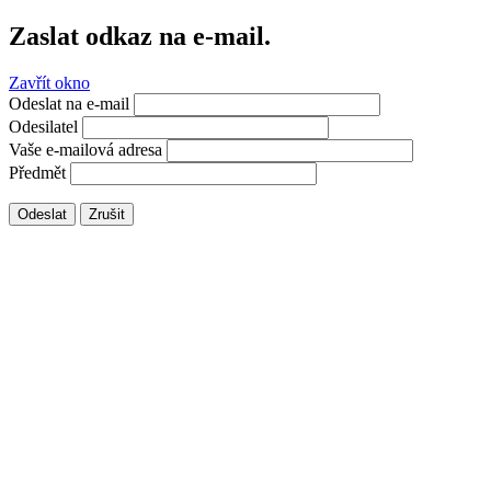
Zaslat odkaz na e-mail.
Zavřít okno
Odeslat na e-mail
Odesilatel
Vaše e-mailová adresa
Předmět
Odeslat
Zrušit